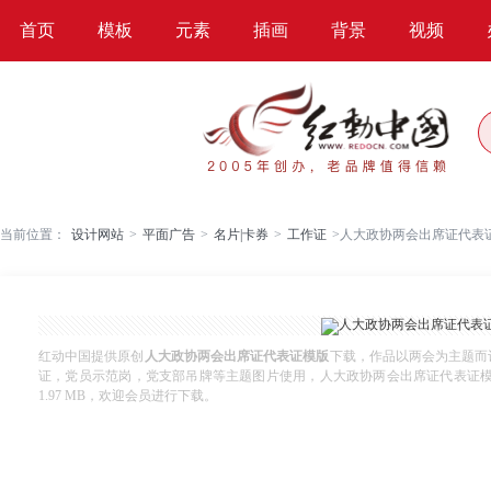
首页
模板
元素
插画
背景
视频
当前位置：
设计网站
>
平面广告
>
名片|卡券
>
工作证
>
人大政协两会出席证代表
红动中国提供原创
人大政协两会出席证代表证模版
下载，作品以两会为主题而
证，党员示范岗，党支部吊牌等主题图片使用，人大政协两会出席证代表证模版，编号
1.97 MB，欢迎会员进行下载。