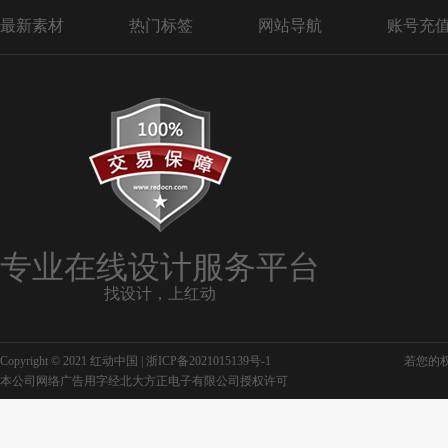
最新素材
热门标签
网站导航
账号充
专业在线设计服务平台
找设计，上红动
Copyright © 2021 红动中国 |
浙ICP备2021015139号-1
若您的权利
本公司网络广告用字经北大方正电子有限公司授权许可