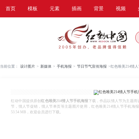
首页
模板
元素
插画
背景
视频
当前位置：
设计图片
>
新媒体
>
手机海报
>
节日节气宣传海报
>
红色唯美214情
红动中国提供原创
红色唯美214情人节手机海报
下载，作品以情人节为主题而
节，情人节促销，情人节单页等主题图片使用，红色唯美214情人节手机海报，编号1
53.54 MB，欢迎会员进行下载。