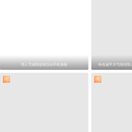
情人节戒指促销活动手机海报
粉色扁平大气情侣情