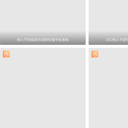
情人节祝福宣传清新玫瑰手机海报
2022情人节