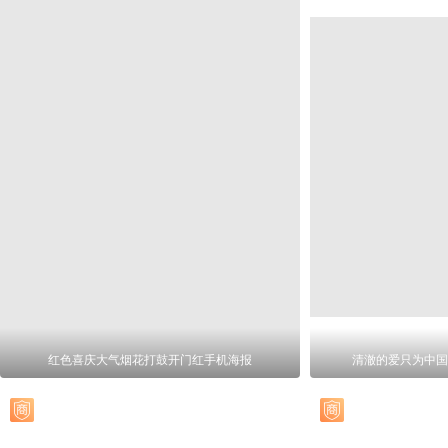
红色喜庆大气烟花打鼓开门红手机海报
清澈的爱只为中国