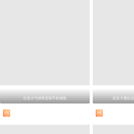
红色大气销售贺报手机海报
蓝色卡通征信