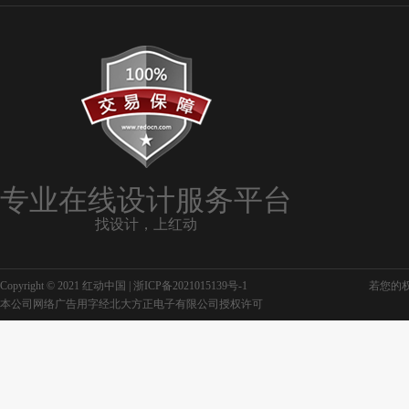
专业在线设计服务平台
找设计，上红动
Copyright © 2021 红动中国 |
浙ICP备2021015139号-1
若您的权利
本公司网络广告用字经北大方正电子有限公司授权许可