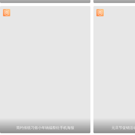
简约传统习俗小年纳福祭灶手机海报
元旦节促销活