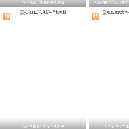
简约红色小年宣传手机海报
橙色扁平大气成人教育
红色日历元旦新年手机海报
红色创意文字澳