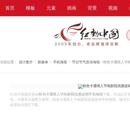
首页
模板
元素
插画
背景
视频
当前位置：
设计图片
>
新媒体
>
手机海报
>
节日节气宣传海报
>
粉色卡通情人节
红动中国提供原创
粉色卡通情人节电影院优惠促销手机海报
下载，作品以手机
色，卡通等主题图片使用，粉色卡通情人节电影院优惠促销手机海报，编号1214343
欢迎会员进行下载。