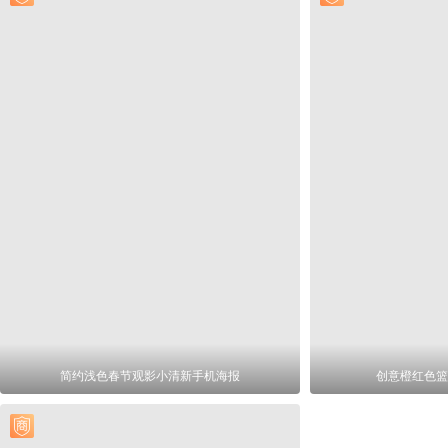
简约浅色春节观影小清新手机海报
创意橙红色篮