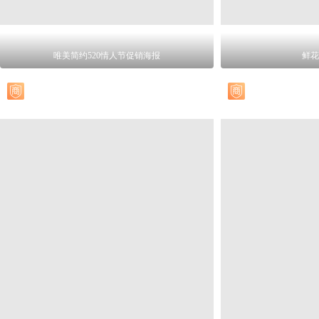
唯美简约520情人节促销海报
鲜花