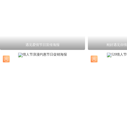
遇见爱情节日宣传海报
刚好遇见你情