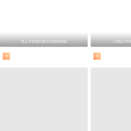
情人节浪漫约惠节日促销海报
520情人