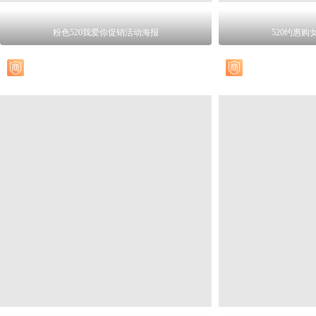
粉色520我爱你促销活动海报
520约惠