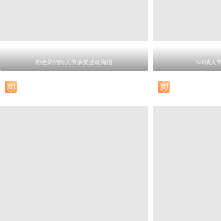
粉色简约情人节抽奖活动海报
520情