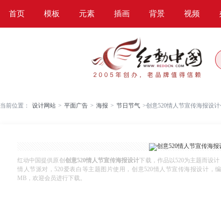
首页
模板
元素
插画
背景
视频
当前位置：
设计网站
>
平面广告
>
海报
>
节日节气
>
创意520情人节宣传海报设计
红动中国提供原创
创意520情人节宣传海报设计
下载，作品以520为主题而设计
情人节派对，520爱表白等主题图片使用，创意520情人节宣传海报设计，编号1236
MB，欢迎会员进行下载。