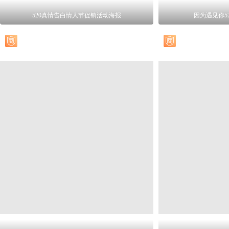
520真情告白情人节促销活动海报
因为遇见你5