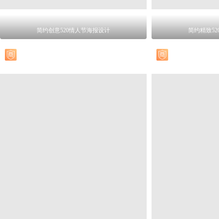
简约创意520情人节海报设计
简约精致5