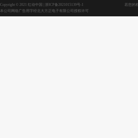
Copyright © 2021 红动中国 |
浙ICP备2021015139号-1
若您的权利
本公司网络广告用字经北大方正电子有限公司授权许可