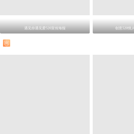
遇见你遇见爱520宣传海报
创意520