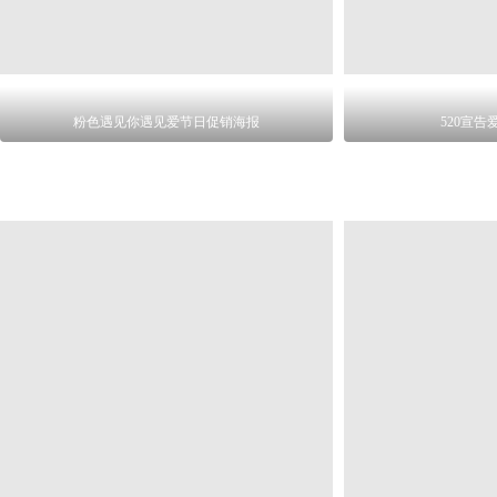
粉色遇见你遇见爱节日促销海报
520宣