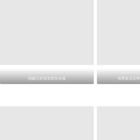
创建五好党支部文化墙
优秀党员五带