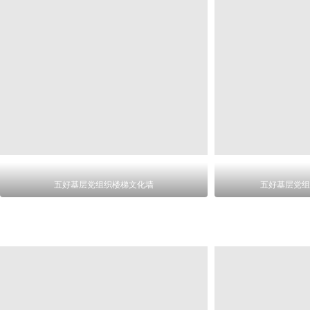
五好基层党组织楼梯文化墙
五好基层党组