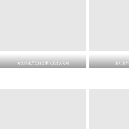
党支部党员五好五带头党建文化墙
五好五带