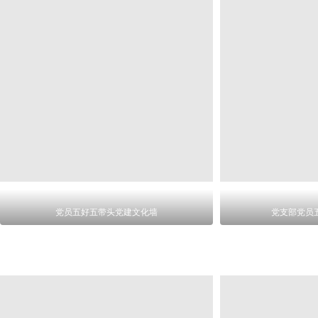
党员五好五带头党建文化墙
党支部党员