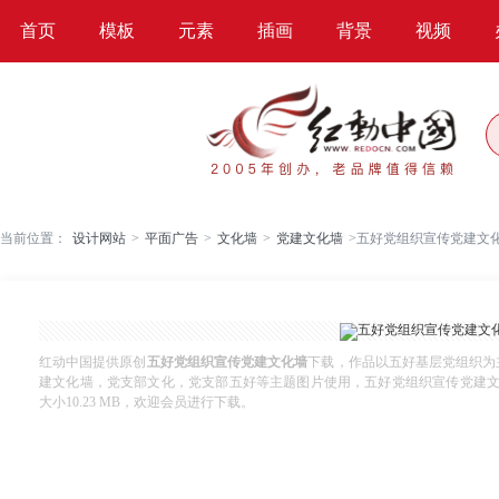
首页
模板
元素
插画
背景
视频
当前位置：
设计网站
>
平面广告
>
文化墙
>
党建文化墙
>
五好党组织宣传党建文
红动中国提供原创
五好党组织宣传党建文化墙
下载，作品以五好基层党组织为
建文化墙，党支部文化，党支部五好等主题图片使用，五好党组织宣传党建文化墙，编
大小10.23 MB，欢迎会员进行下载。