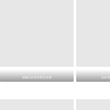
创建五好党支部文化墙
五好党