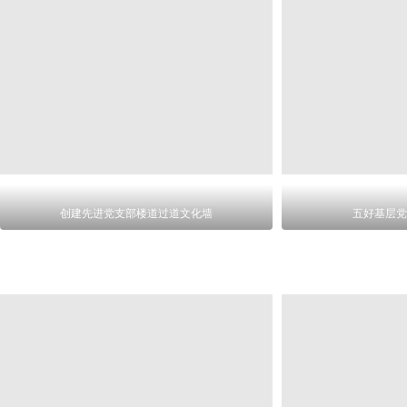
创建先进党支部楼道过道文化墙
五好基层党