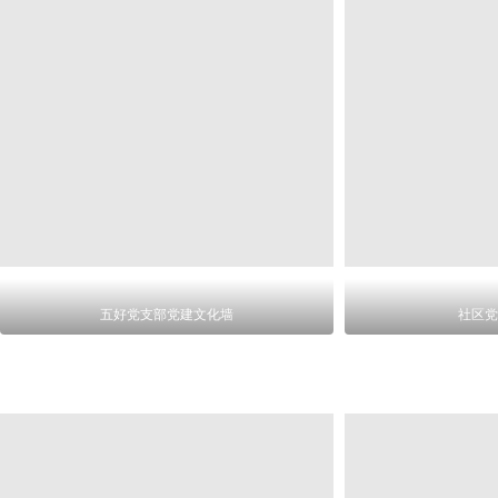
五好党支部党建文化墙
社区党