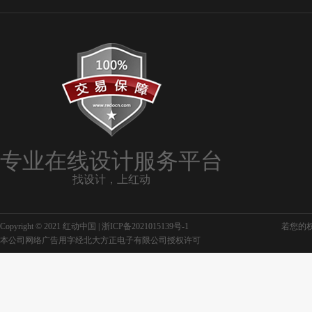
专业在线设计服务平台
找设计，上红动
Copyright © 2021 红动中国 |
浙ICP备2021015139号-1
若您的权利
本公司网络广告用字经北大方正电子有限公司授权许可