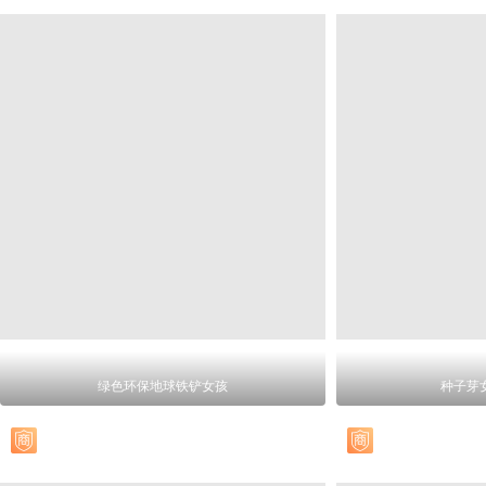
绿色环保地球铁铲女孩
种子芽