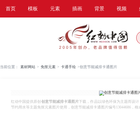
首页
模板
元素
插画
背景
视频
当前位置：
素材网站
>
免抠元素
>
卡通手绘
>
创意节能减排卡通图片
红动中国提供原创
创意节能减排卡通图片
下载，作品以绿色环保为主题而设计
节约用水等主题免抠元素图片使用，创意节能减排卡通图片编号13044686，格式