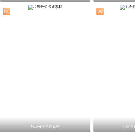
垃圾分类卡通素材
手绘卡