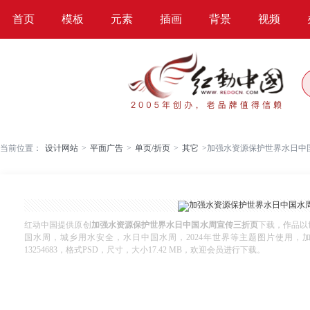
首页
模板
元素
插画
背景
视频
当前位置：
设计网站
>
平面广告
>
单页/折页
>
其它
>
加强水资源保护世界水日中
红动中国提供原创
加强水资源保护世界水日中国水周宣传三折页
下载，作品以世
国水周，城乡用水安全，水日中国水周，2024年世界等主题图片使用，
13254683，格式PSD，尺寸，大小17.42 MB，欢迎会员进行下载。