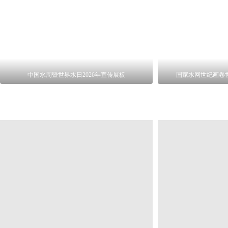
中国水周暨世界水日2026年宣传展板
国家水网世纪画卷