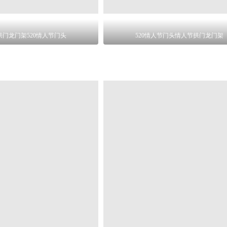
拱门龙门架520情人节门头
520情人节门头情人节拱门龙门架