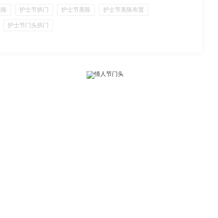
美陈
护士节拱门
护士节美陈
护士节美陈布置
护士节门头拱门