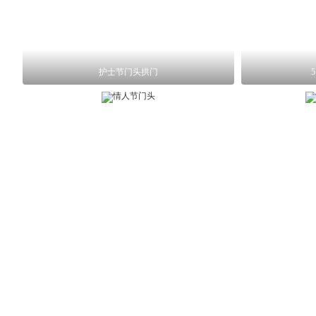
护士节门头拱门