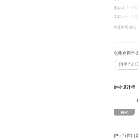
素材格式：
CD
素材大小：
1.3
单张商用授权
免费商用字
阿里巴巴
供稿设计师
独家
护士节拱门