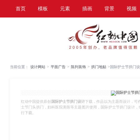
首页
模板
元素
插画
背景
视频
当前位置：
设计网站
>
平面广告
>
陈列装饰
>
拱门地贴
>
国际护士节拱门设
红动中国提供原创
国际护士节拱门设计
下载，作品以为主题而设计，可
士节门头拱门，妇科医院美陈等主题图片使用，国际护士节拱门设计，编号13
行下载。