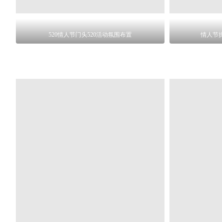
520情人节门头520活动氛围布置
情人节