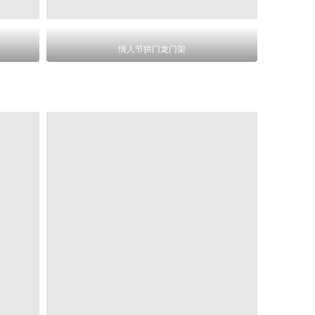
情人节拱门龙门架