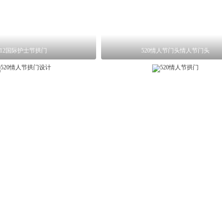
512国际护士节拱门
520情人节门头情人节门头