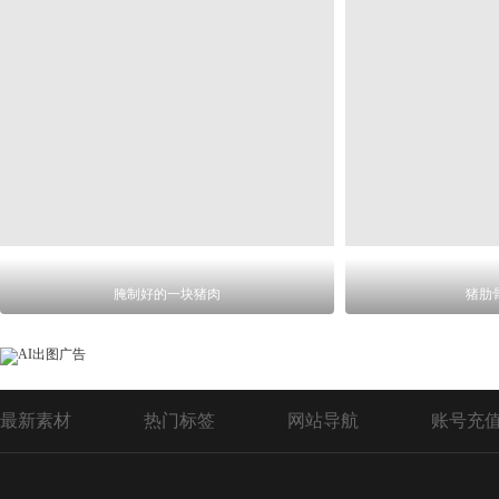
腌制好的一块猪肉
猪肋
最新素材
热门标签
网站导航
账号充