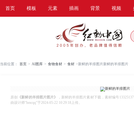
首页
模板
元素
插画
背景
视频
当前位置：
首页
>
AI图库
>
食物食材
>
食材
>
新鲜的羊排图片新鲜的羊排图片
原创
《新鲜的羊排图片图片》
，新鲜的羊排图片素材下载，素材编号13325137
由设计师“hmcqq”于2024-05-22 10:29:18上传。