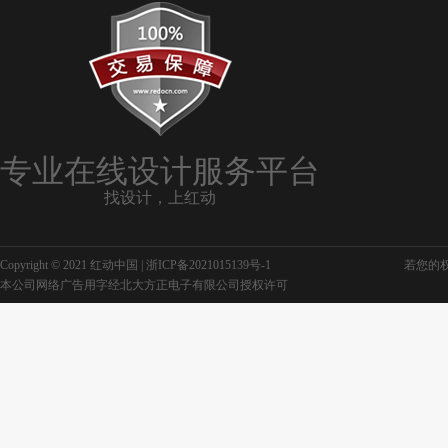
专业在线设计服务平台
找设计，上红动
Copyright © 2021 红动中国 |
浙ICP备2021015139号-1
若您的权利
本公司网络广告用字经北大方正电子有限公司授权许可