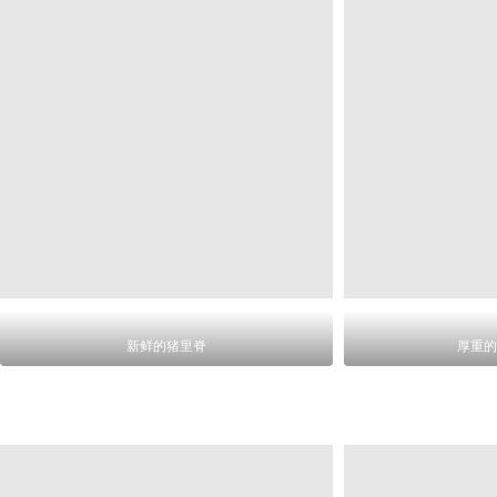
新鲜的猪里脊
厚重的