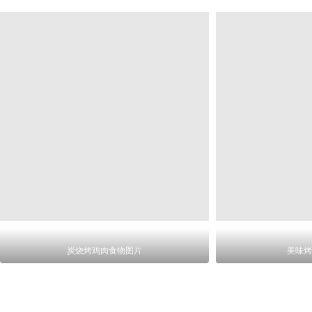
炭烧烤鸡肉食物图片
美味烤