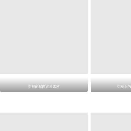
新鲜的猪肉背景素材
切板上的