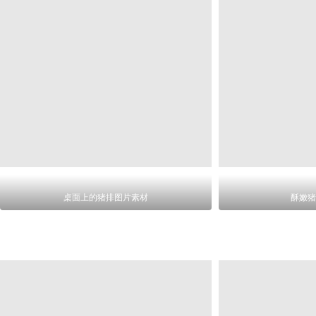
桌面上的猪排图片素材
酥嫩猪