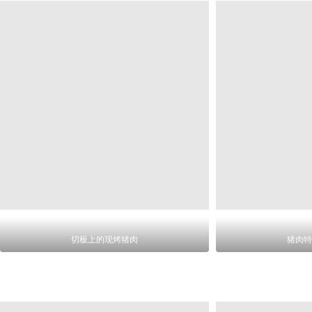
切板上的现烤猪肉
猪肉特