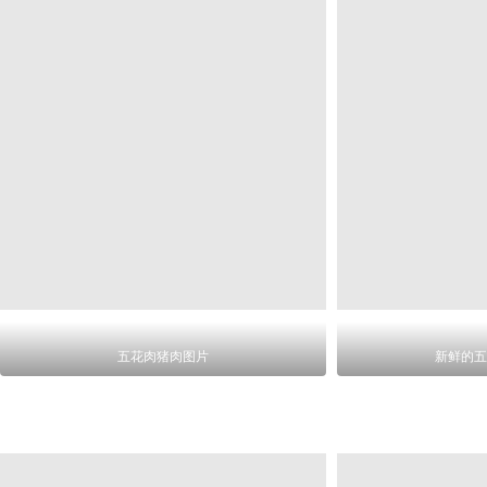
五花肉猪肉图片
新鲜的五