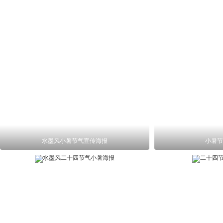
水墨风小暑节气宣传海报
小暑节