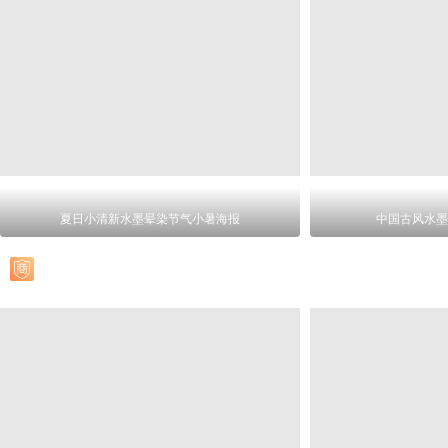
夏日小清新水墨晕染节气小暑海报
中国古风水墨