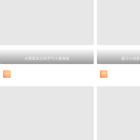
水墨晕染古风节气小暑海报
夏日小清新