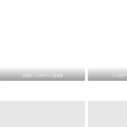
水墨风二十四节气小暑海报
二十四节