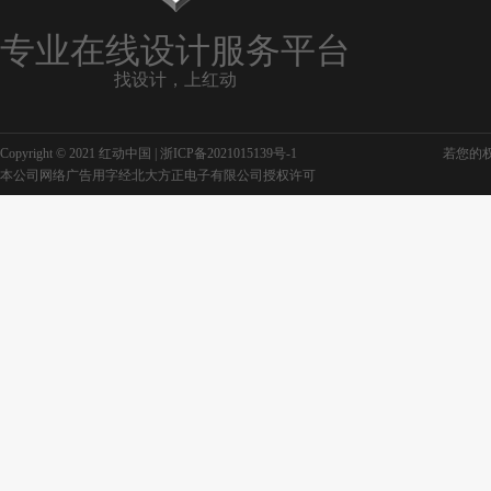
专业在线设计服务平台
找设计，上红动
Copyright © 2021 红动中国 |
浙ICP备2021015139号-1
若您的权利
本公司网络广告用字经北大方正电子有限公司授权许可