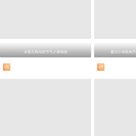
水墨古风传统节气小暑海报
夏日小清新风节