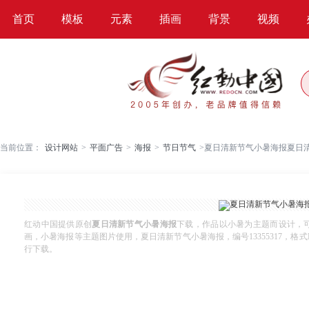
首页
模板
元素
插画
背景
视频
当前位置：
设计网站
>
平面广告
>
海报
>
节日节气
>
夏日清新节气小暑海报夏日
红动中国提供原创
夏日清新节气小暑海报
下载，作品以小暑为主题而设计，
画，小暑海报等主题图片使用，夏日清新节气小暑海报，编号13355317，格式PSD
行下载。