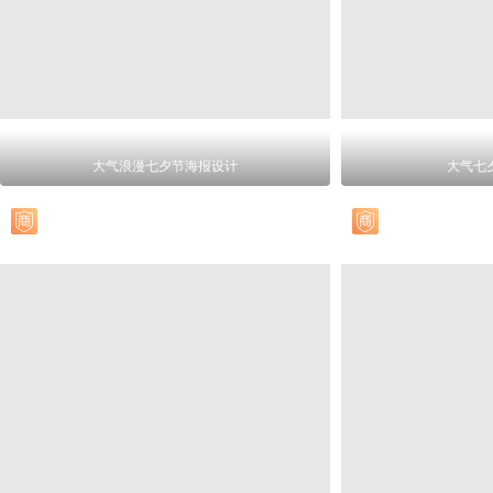
大气浪漫七夕节海报设计
大气七