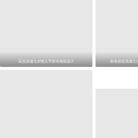
蓝色浪漫七夕情人节宣传海报设计
粉色创意浪漫七