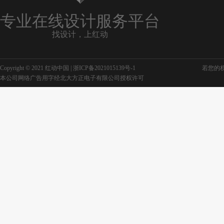
专业在线设计服务平台
找设计，上红动
Copyright © 2021 红动中国 |
浙ICP备2021015139号-1
若您的权利
本公司网络广告用字经北大方正电子有限公司授权许可