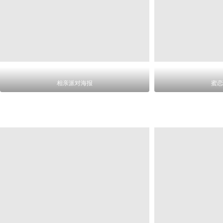
相亲派对海报
蜜恋