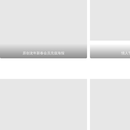
原创龙年新春会员充值海报
情人