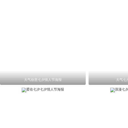
大气创意七夕情人节海报
大气七