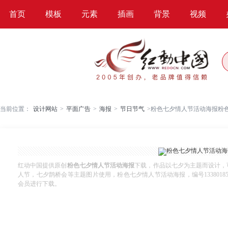
首页
模板
元素
插画
背景
视频
当前位置：
设计网站
>
平面广告
>
海报
>
节日节气
>
粉色七夕情人节活动海报粉
红动中国提供原创
粉色七夕情人节活动海报
下载，作品以七夕为主题而设计，
人节，七夕鹊桥会等主题图片使用，粉色七夕情人节活动海报，编号13380185，格式
会员进行下载。