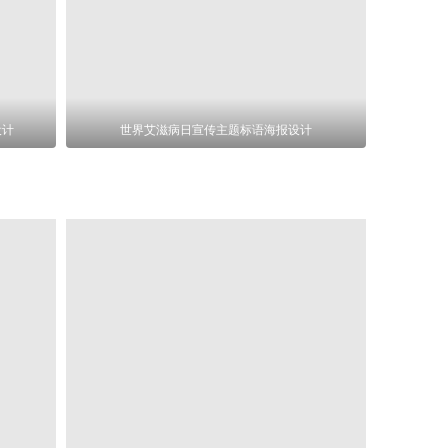
设计
世界艾滋病日宣传主题标语海报设计