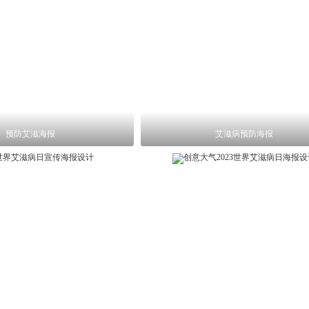
预防艾滋海报
艾滋病预防海报