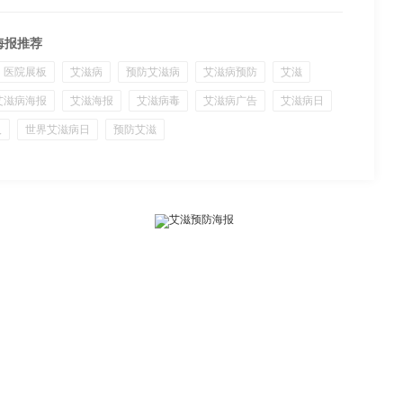
海报推荐
医院展板
艾滋病
预防艾滋病
艾滋病预防
艾滋
艾滋病海报
艾滋海报
艾滋病毒
艾滋病广告
艾滋病日
人
世界艾滋病日
预防艾滋