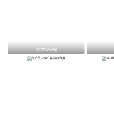
预防艾滋病海报