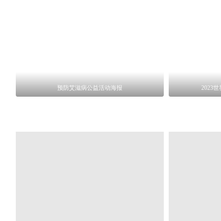
预防艾滋病公益活动海报
202