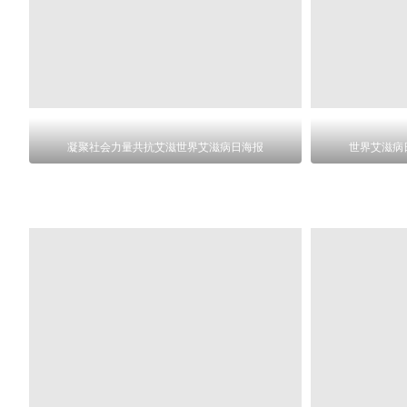
凝聚社会力量共抗艾滋世界艾滋病日海报
世界艾滋病