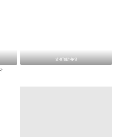
艾滋预防海报