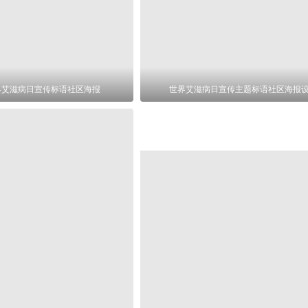
世界艾滋病日宣传标语社区海报
世界艾滋病日宣传主题标语社区海报