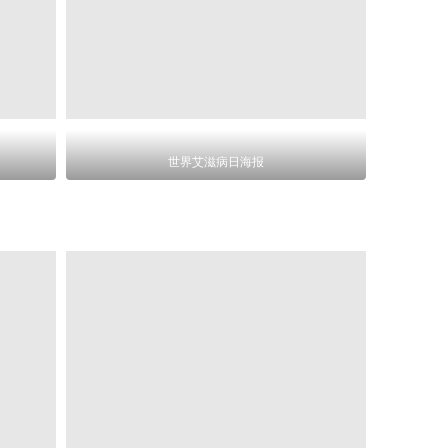
世界艾滋病日海报