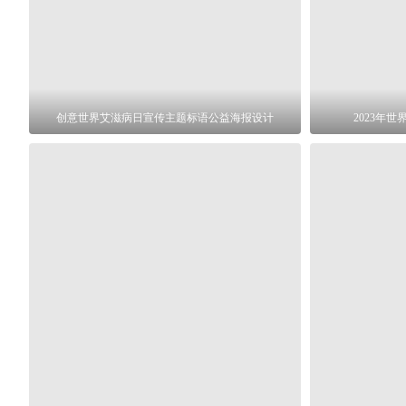
创意世界艾滋病日宣传主题标语公益海报设计
2023年