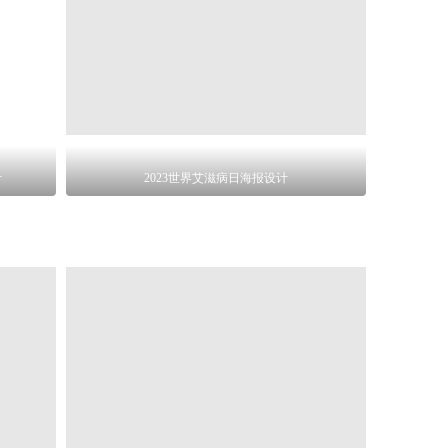
计
2023世界艾滋病日海报设计