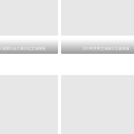
日凝聚社会力量共抗艾滋海报
2023年世界艾滋病日主题海报