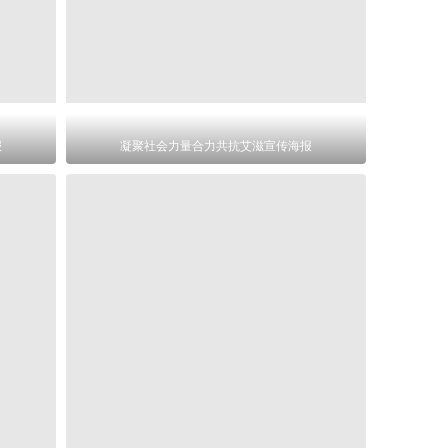
报
凝聚社会力量合力共抗艾滋宣传海报