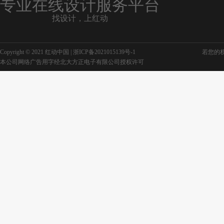
专业在线设计服务平台
找设计，上红动
Copyright © 2021 红动中国 |
浙ICP备2021015139号-1
若您的权利
本公司网络广告用字经北大方正电子有限公司授权许可