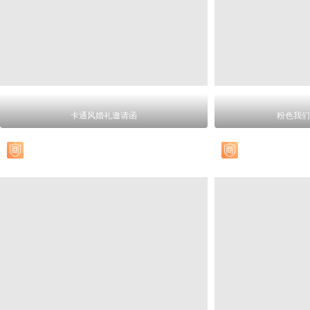
卡通风婚礼邀请函
粉色我们