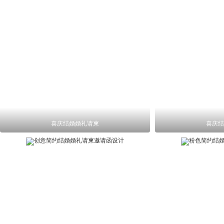
喜庆结婚婚礼请柬
喜庆结