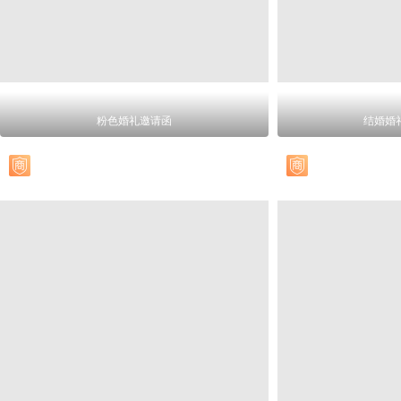
粉色婚礼邀请函
结婚婚