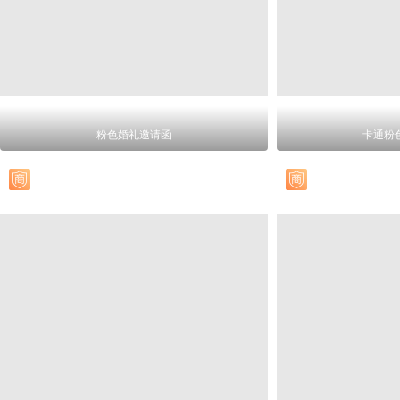
粉色婚礼邀请函
卡通粉