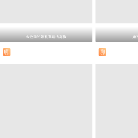
金色简约婚礼邀请函海报
婚