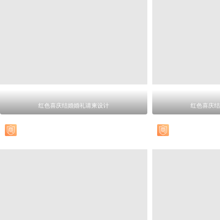
红色喜庆结婚婚礼请柬设计
红色喜庆结