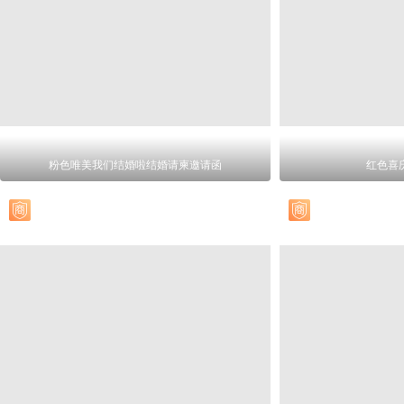
粉色唯美我们结婚啦结婚请柬邀请函
红色喜