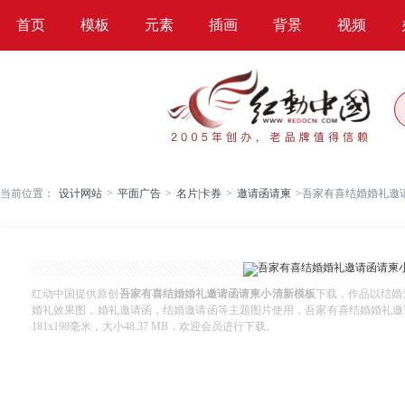
首页
模板
元素
插画
背景
视频
当前位置：
设计网站
>
平面广告
>
名片|卡券
>
邀请函请柬
>
吾家有喜结婚婚礼邀
红动中国提供原创
吾家有喜结婚婚礼邀请函请柬小清新模板
下载，作品以结婚
婚礼效果图，婚礼邀请函，结婚邀请函等主题图片使用，吾家有喜结婚婚礼邀请函请
181x198毫米，大小48.37 MB，欢迎会员进行下载。