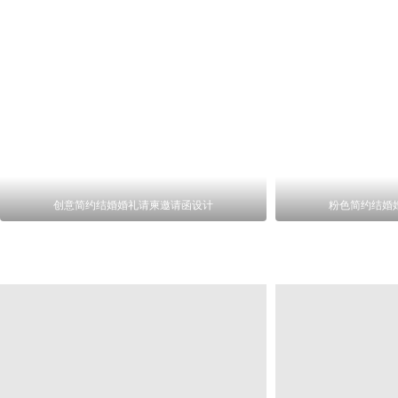
创意简约结婚婚礼请柬邀请函设计
粉色简约结婚