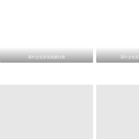
茶叶文化宣传画册封面
茶叶文化宣