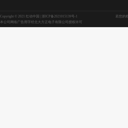
Copyright © 2021 红动中国 |
浙ICP备2021015139号-1
若您的权利
本公司网络广告用字经北大方正电子有限公司授权许可