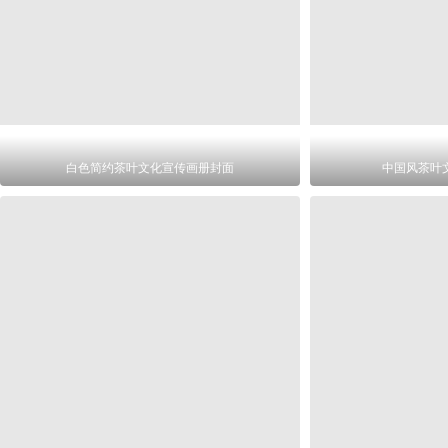
白色简约茶叶文化宣传画册封面
中国风茶叶