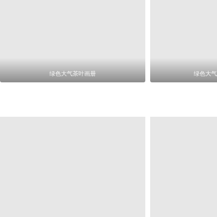
绿色大气茶叶画册
绿色大气