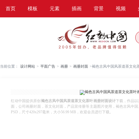
首页
模板
元素
插画
背景
视频
当前位置：
设计网站
>
平面广告
>
画册
>
画册封面
>
褐色古风中国风茶道茶文化
红动中国提供原创
褐色古风中国风茶道茶文化茶叶画册封面设计
下载，作品以
面，公司画册封面，茶文化封面，产品宣传册等主题图片使用，褐色古风中国风茶
PSD，尺寸420x297毫米，大小56.99 MB，欢迎会员进行下载。