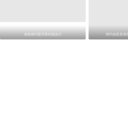
绿色简约普洱茶封面设计
简约创意意境