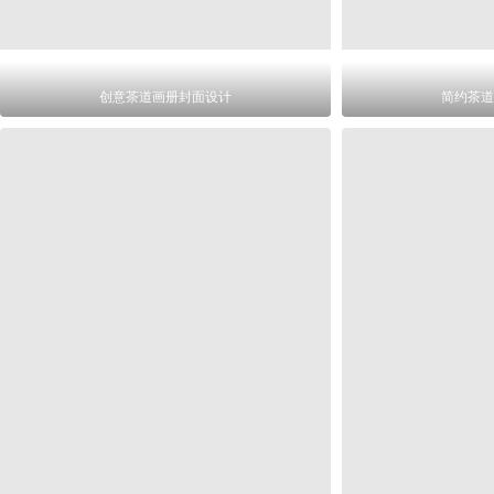
创意茶道画册封面设计
简约茶道