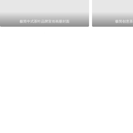
极简中式茶叶品牌宣传画册封面
极简创意茶