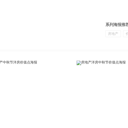
系列海报推
房地产