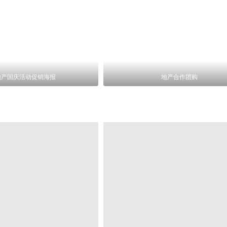
地产国庆活动促销海报
地产合作团购