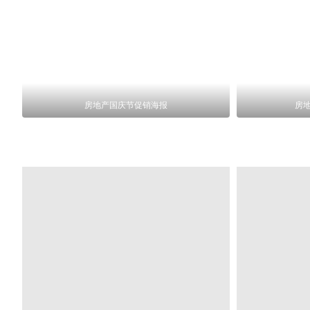
房地产国庆节促销海报
房