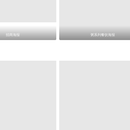
招商海报
粥系列餐饮海报