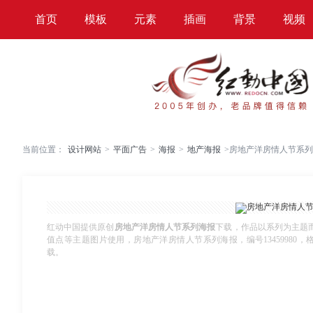
首页
模板
元素
插画
背景
视频
当前位置：
设计网站
>
平面广告
>
海报
>
地产海报
>
房地产洋房情人节系列
红动中国提供原创
房地产洋房情人节系列海报
下载，作品以系列为主题
值点等主题图片使用，房地产洋房情人节系列海报，编号13459980，格式A
载。