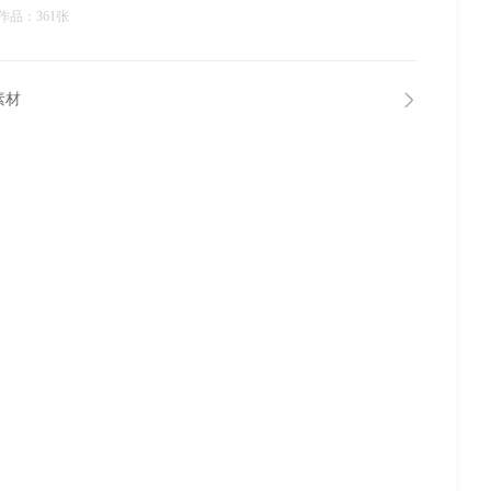
作品：361张
素材
