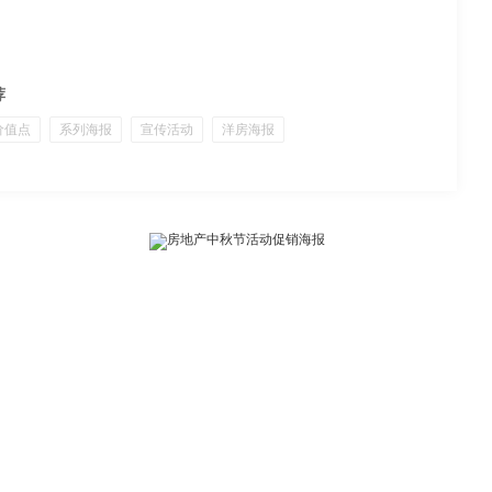
荐
价值点
系列海报
宣传活动
洋房海报