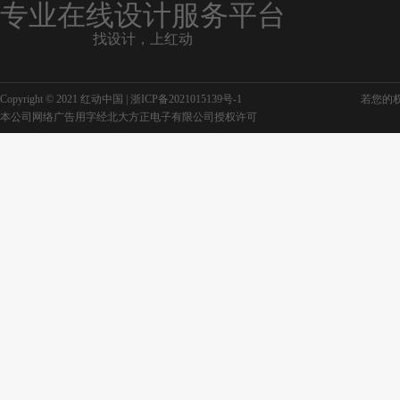
专业在线设计服务平台
找设计，上红动
Copyright © 2021 红动中国 |
浙ICP备2021015139号-1
若您的权利
本公司网络广告用字经北大方正电子有限公司授权许可