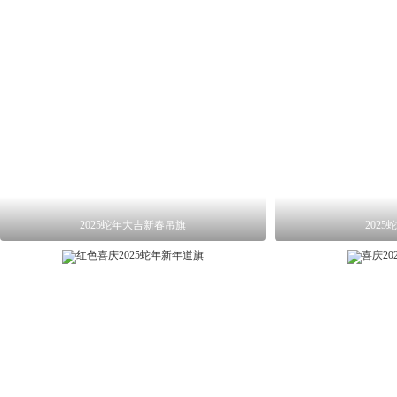
2025蛇年大吉新春吊旗
202