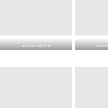
2025喜庆蛇年新春吊旗
2025