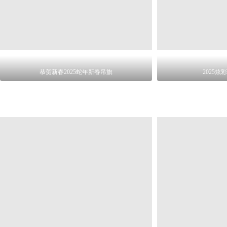
恭贺新春2025蛇年新春吊旗
2025