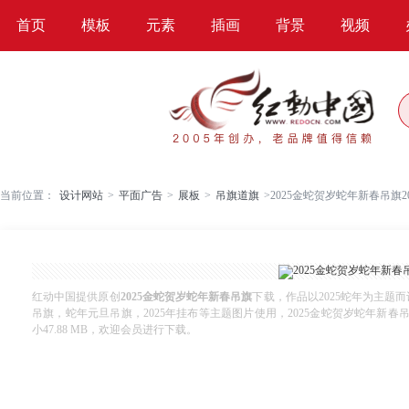
首页
模板
元素
插画
背景
视频
当前位置：
设计网站
>
平面广告
>
展板
>
吊旗道旗
>
2025金蛇贺岁蛇年新春吊旗
红动中国提供原创
2025金蛇贺岁蛇年新春吊旗
下载，作品以2025蛇年为主题而
吊旗，蛇年元旦吊旗，2025年挂布等主题图片使用，2025金蛇贺岁蛇年新春吊旗，编
小47.88 MB，欢迎会员进行下载。