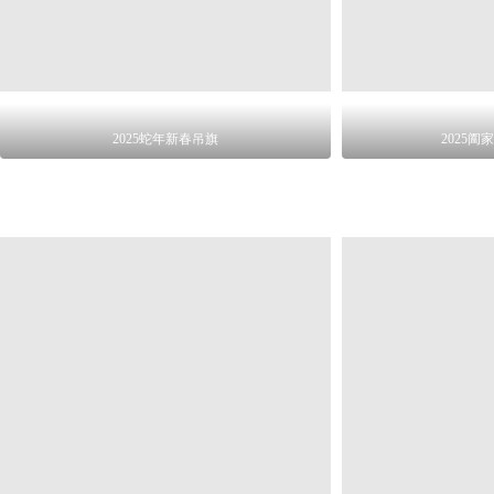
2025蛇年新春吊旗
2025