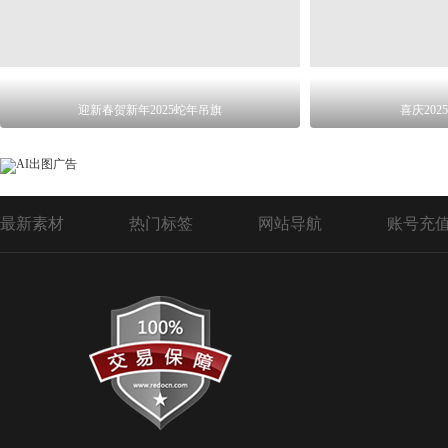
迎新春贺新年2025蛇年吊旗
喜庆20
最新素材
热门标签
网站导航
账号充