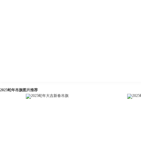
2025蛇年吊旗图片推荐