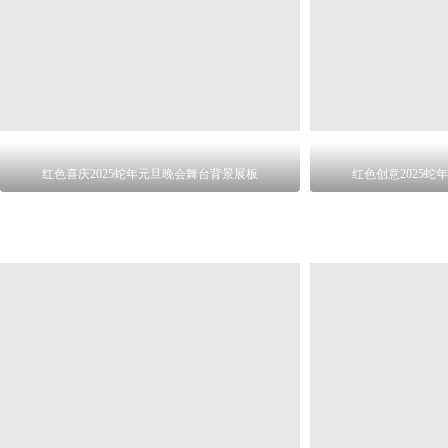
红色喜庆2025蛇年元旦晚会舞台背景展板
红色创意2025