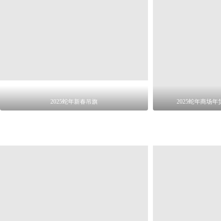
2025蛇年新春吊旗
2025蛇年商场