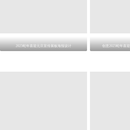
2025蛇年喜迎元旦宣传展板海报设计
创意2025蛇年