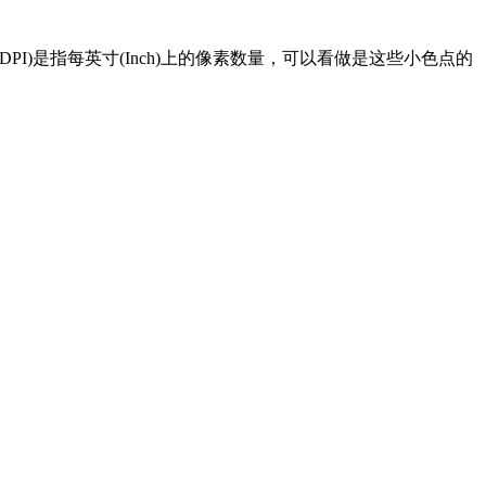
I)是指每英寸(Inch)上的像素数量，可以看做是这些小色点的