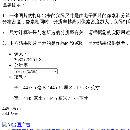
温馨提示：
1、一张图片的打印出来的实际尺寸是由电子图片的像素和分辨率共同
分布密度；像素相同时，分辨率越高则像素密度越大，实际打
2、尺寸计算结果与您所选的分辨率有关，请根据您的实际用
3、下方结果图片显示的是作品的预览图，显示结果仅供参考
像素：
2630x2625 PX
分辨率：
结果：
长：
4453.5
毫米 /
445.35
厘米 /
175.33
英寸
宽：
4445
毫米 /
444.5
厘米 /
175
英寸
445.35cm
444.5cm