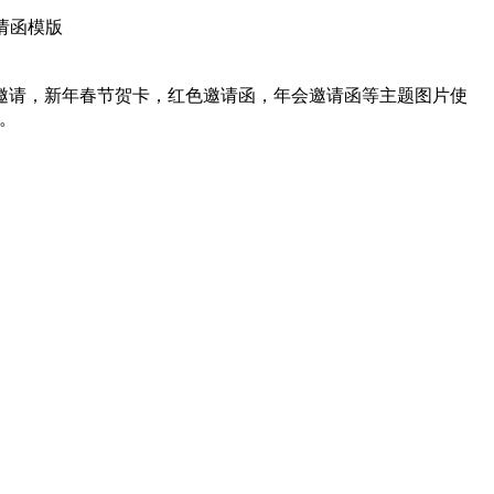
请函模版
邀请，新年春节贺卡，红色邀请函，年会邀请函等主题图片使
载。