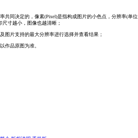
决定的，像素(Pixel)是指构成图片的小色点，分辨率(单位DP
印尺寸越小，图像也越清晰；
途及图片支持的最大分辨率进行选择并查看结果；
，以作品原图为准。