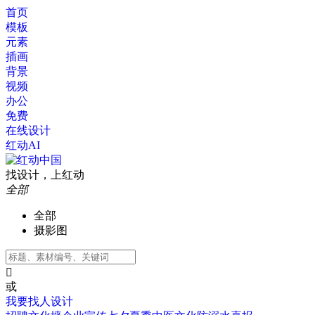
首页
模板
元素
插画
背景
视频
办公
免费
在线设计
红动AI
找设计，上红动
全部
全部
摄影图

或
我要找人设计