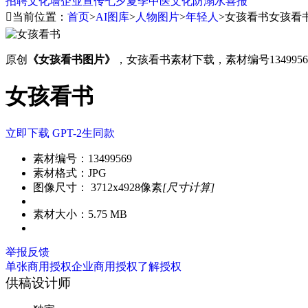
招聘
文化墙
企业宣传
七夕
夏季
中医文化
防溺水
喜报

当前位置：
首页
>
AI图库
>
人物图片
>
年轻人
>
女孩看书女孩看
原创
《女孩看书图片》
，女孩看书素材下载，素材编号13499569，格
女孩看书
立即下载
GPT-2生同款
素材编号：
13499569
素材格式：
JPG
图像尺寸：
3712x4928像素
[尺寸计算]
素材大小：
5.75 MB
举报反馈
单张商用授权
企业商用授权
了解授权
供稿设计师