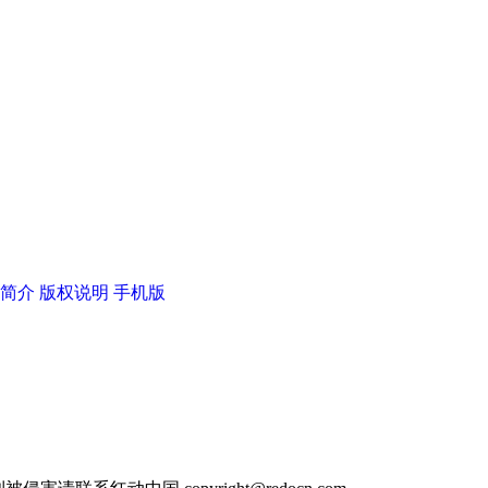
简介
版权说明
手机版