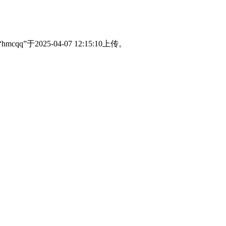
2025-04-07 12:15:10上传。