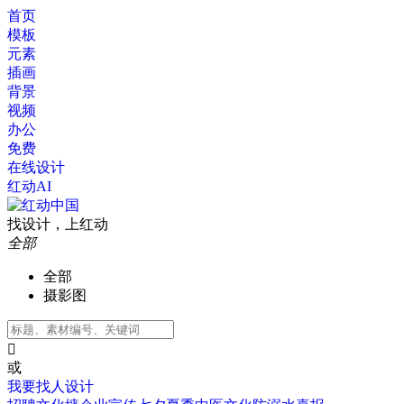
首页
模板
元素
插画
背景
视频
办公
免费
在线设计
红动AI
找设计，上红动
全部
全部
摄影图

或
我要找人设计