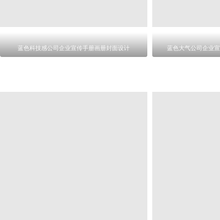
蓝色科技感公司企业宣传手册画册封面设计
蓝色大气公司企业宣