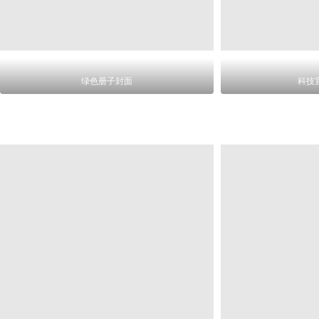
绿色册子封面
科技