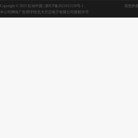
Copyright © 2021 红动中国 |
浙ICP备2021015139号-1
若您的权利
本公司网络广告用字经北大方正电子有限公司授权许可