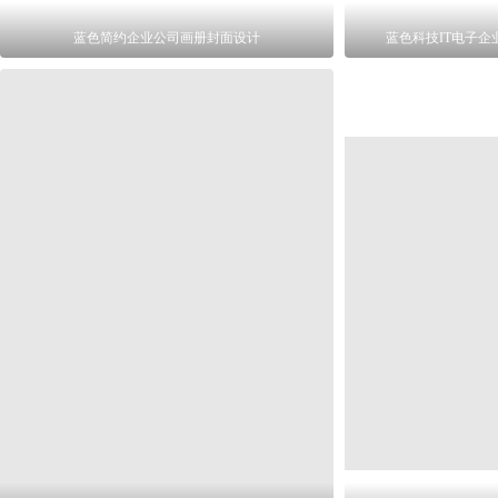
蓝色简约企业公司画册封面设计
蓝色科技IT电子