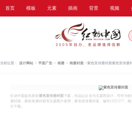
首页
模板
元素
插画
背景
视频
当前位置：
设计网站
>
平面广告
>
画册
>
画册封面
>
紫色宣传册封面紫色宣传册
红动中国提供原创
紫色宣传册封面
下载，作品以企业为主题而设计，可作为纺
册封面，家纺画册封面等主题图片使用，紫色宣传册封面，编号13527277，格式AI
行下载。