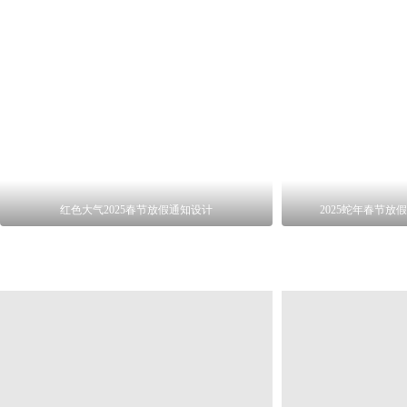
红色大气2025春节放假通知设计
2025蛇年春节