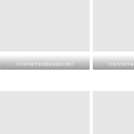
2025蛇年春节放假通知海报设计图片
红色2025蛇