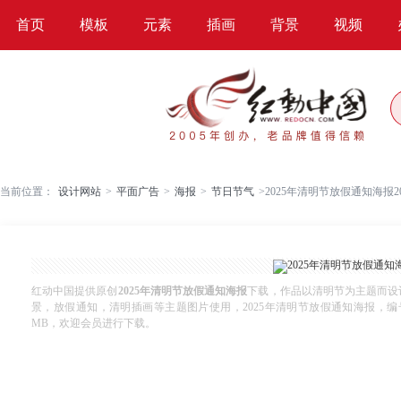
首页
模板
元素
插画
背景
视频
当前位置：
设计网站
>
平面广告
>
海报
>
节日节气
>
2025年清明节放假通知海报
红动中国提供原创
2025年清明节放假通知海报
下载，作品以清明节为主题而设
景，放假通知，清明插画等主题图片使用，2025年清明节放假通知海报，编号13542
MB，欢迎会员进行下载。