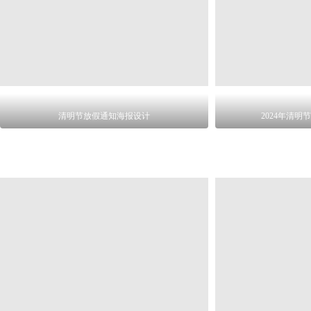
清明节放假通知海报设计
2024年清