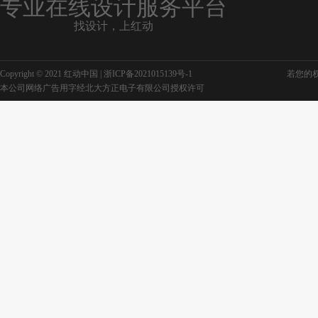
专业在线设计服务平台
找设计，上红动
Copyright © 2021 红动中国 |
浙ICP备2021015139号-1
若您的权利
本公司网络广告用字经北大方正电子有限公司授权许可