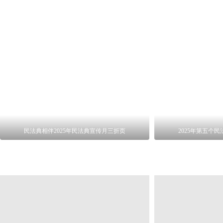
民法典相伴2025年民法典宣传月三折页
2025年第五个