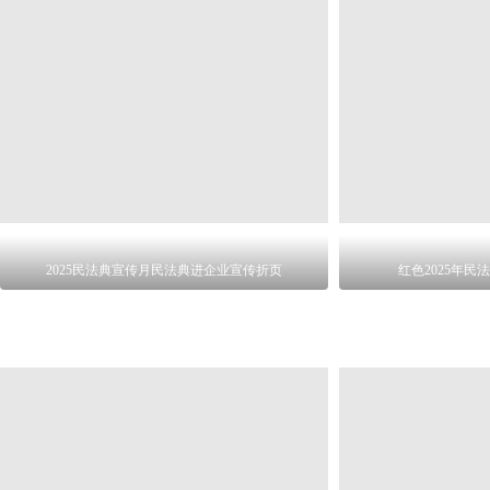
2025民法典宣传月民法典进企业宣传折页
红色2025年