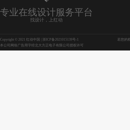
专业在线设计服务平台
找设计，上红动
Copyright © 2021 红动中国 |
浙ICP备2021015139号-1
若您的权利
本公司网络广告用字经北大方正电子有限公司授权许可