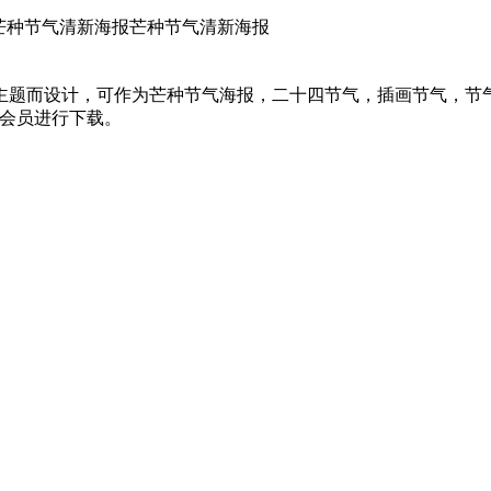
芒种节气清新海报芒种节气清新海报
主题而设计，可作为芒种节气海报，二十四节气，插画节气，节
，欢迎会员进行下载。