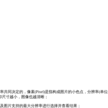
决定的，像素(Pixel)是指构成图片的小色点，分辨率(单位DP
印尺寸越小，图像也越清晰；
途及图片支持的最大分辨率进行选择并查看结果；