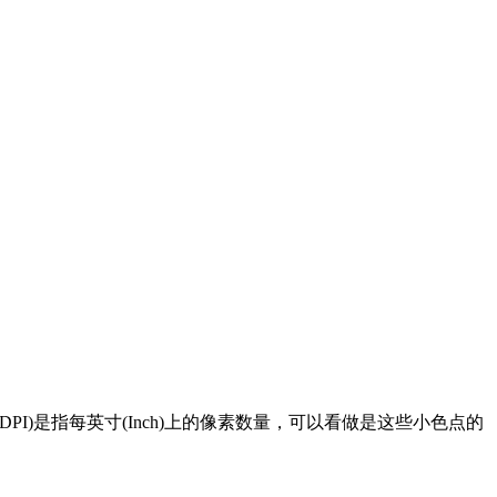
I)是指每英寸(Inch)上的像素数量，可以看做是这些小色点的