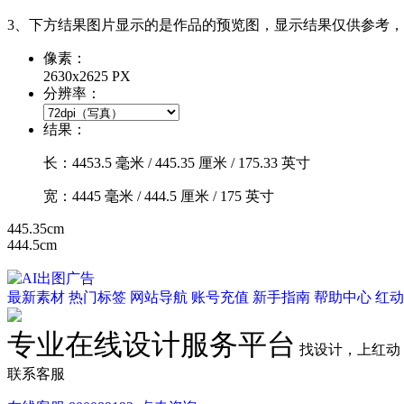
3、下方结果图片显示的是作品的预览图，显示结果仅供参考
像素：
2630x2625 PX
分辨率：
结果：
长：
4453.5
毫米 /
445.35
厘米 /
175.33
英寸
宽：
4445
毫米 /
444.5
厘米 /
175
英寸
445.35cm
444.5cm
最新素材
热门标签
网站导航
账号充值
新手指南
帮助中心
红动
专业在线设计服务平台
找设计，上红动
联系客服