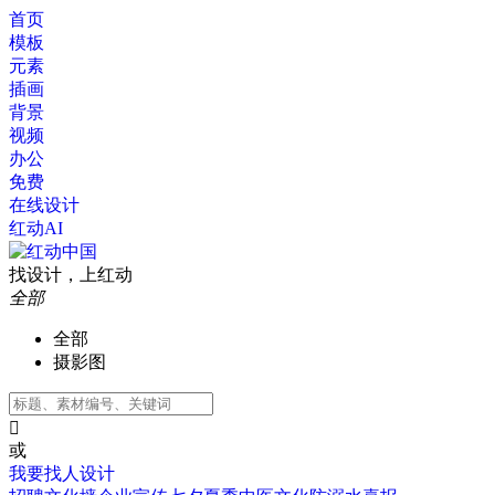
首页
模板
元素
插画
背景
视频
办公
免费
在线设计
红动AI
找设计，上红动
全部
全部
摄影图

或
我要找人设计