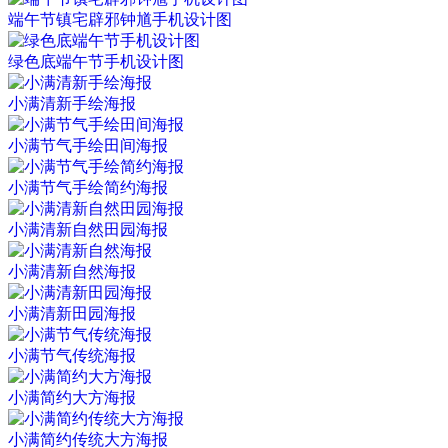
端午节镇宅辟邪钟馗手机设计图
绿色底端午节手机设计图
小满清新手绘海报
小满节气手绘田间海报
小满节气手绘简约海报
小满清新自然田园海报
小满清新自然海报
小满清新田园海报
小满节气传统海报
小满简约大方海报
小满简约传统大方海报