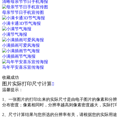
清晰母亲节节日手机海报
母亲节节日手机宣传图
小满卡通3D节气海报
小满节气海报
小满插画可爱风海报
小满插画节气海报
马年平安喜乐宣传海报
收藏成功
图片实际打印尺寸计算

温馨提示：
1、一张图片的打印出来的实际尺寸是由电子图片的像素和分辨率共同
分布密度；像素相同时，分辨率越高则像素密度越大，实际打
2、尺寸计算结果与您所选的分辨率有关，请根据您的实际用