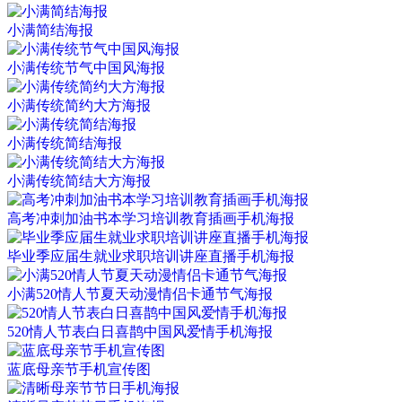
小满简结海报
小满传统节气中国风海报
小满传统简约大方海报
小满传统简结海报
小满传统简结大方海报
高考冲刺加油书本学习培训教育插画手机海报
毕业季应届生就业求职培训讲座直播手机海报
小满520情人节夏天动漫情侣卡通节气海报
520情人节表白日喜鹊中国风爱情手机海报
蓝底母亲节手机宣传图