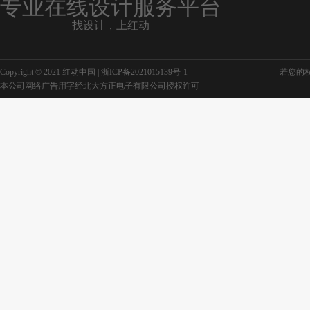
专业在线设计服务平台
找设计，上红动
Copyright © 2021 红动中国 |
浙ICP备2021015139号-1
若您的权利
本公司网络广告用字经北大方正电子有限公司授权许可