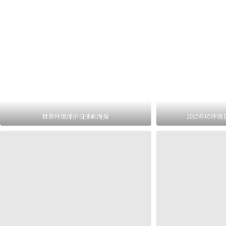
世界环境保护日插画海报
2025年65