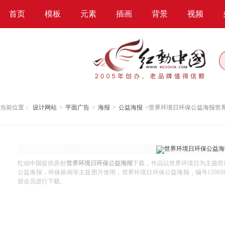
首页
模板
元素
插画
背景
视频
当前位置：
设计网站
>
平面广告
>
海报
>
公益海报
>
世界环境日环保公益海报世
红动中国提供原创
世界环境日环保公益海报
下载，作品以世界环境日为主题而
公益海报，环保插画等主题图片使用，世界环境日环保公益海报，编号13585906，格
迎会员进行下载。