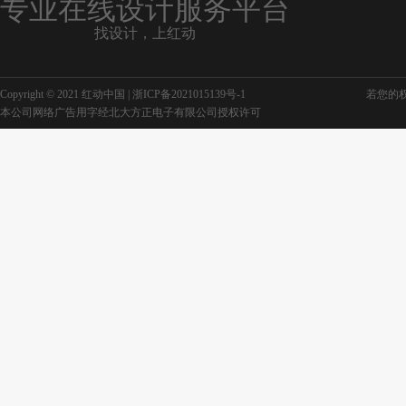
专业在线设计服务平台
找设计，上红动
Copyright © 2021 红动中国 |
浙ICP备2021015139号-1
若您的权利
本公司网络广告用字经北大方正电子有限公司授权许可