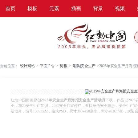
首页
模板
元素
插画
背景
视频
当前位置：
设计网站
>
平面广告
>
海报
>
消防|安全生产
>
2025年安全生产月海
红动中国提供原创
2025年安全生产月海报安全生产活动月
下载，作品以202
全，2025安全生产知识，2025安全月宣传栏，查找身边安全隐患，安全生产
活动月，编号13593522，格式PSD，尺寸300x450毫米，大小46.97 MB，欢