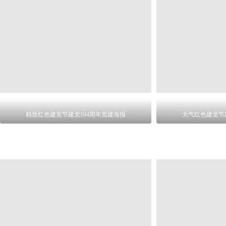
精致红色建党节建党104周年党建海报
大气红色建党节