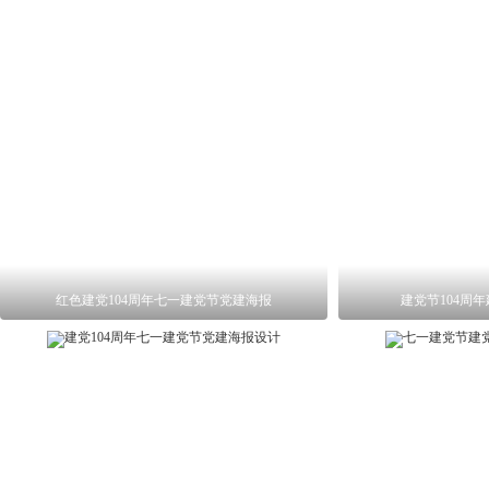
红色建党104周年七一建党节党建海报
建党节104周