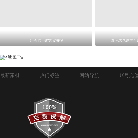
红色七一建党节海报
红色大气建党节
最新素材
热门标签
网站导航
账号充