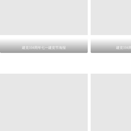
建党104周年七一建党节海报
建党10