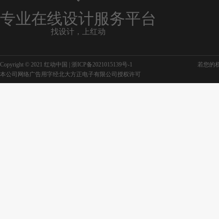
专业在线设计服务平台
找设计，上红动
Copyright © 2021 红动中国 |
浙ICP备2021015139号-1
若您的权利
本公司网络广告用字经北大方正电子有限公司授权许可