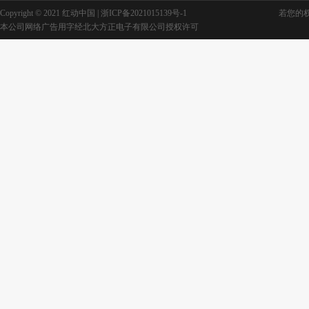
Copyright © 2021 红动中国 |
浙ICP备2021015139号-1
若您的权利
本公司网络广告用字经北大方正电子有限公司授权许可