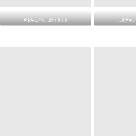
可爱毕业季幼儿园相册模版
儿童新年古