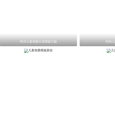
时尚儿童相册分层模版方版
时尚儿