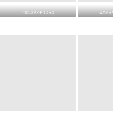
儿童跆拳道相册模版方版
最新款方