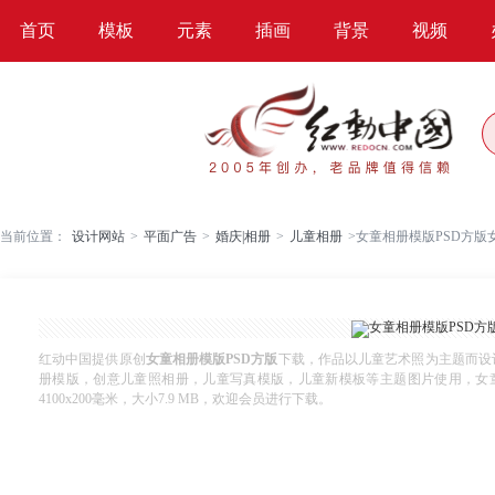
首页
模板
元素
插画
背景
视频
当前位置：
设计网站
>
平面广告
>
婚庆|相册
>
儿童相册
>
女童相册模版PSD方版
红动中国提供原创
女童相册模版PSD方版
下载，作品以儿童艺术照为主题而设
册模版，创意儿童照相册，儿童写真模版，儿童新模板等主题图片使用，女童相册模
4100x200毫米，大小7.9 MB，欢迎会员进行下载。