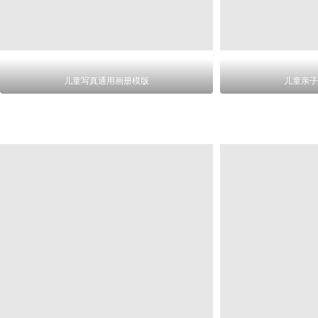
儿童写真通用画册模版
儿童亲子