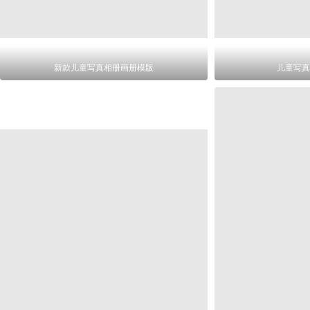
新款儿童写真相册画册模版
儿童写真