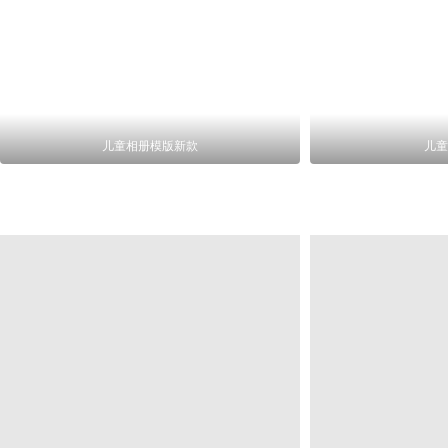
儿童相册模版新款
儿童