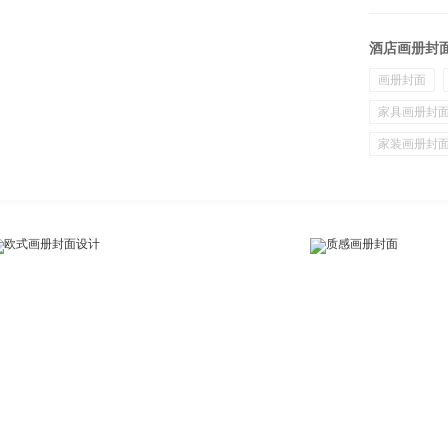
酒店画册封
画册封面
家具画册封
家装画册封