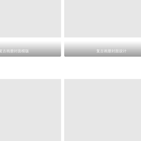
复古画册封面模版
复古画册封面设计