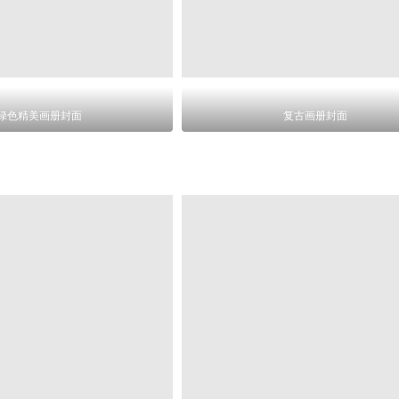
绿色精美画册封面
复古画册封面