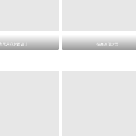
家居用品封面设计
招商画册封面