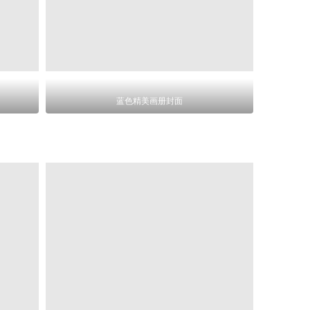
蓝色精美画册封面