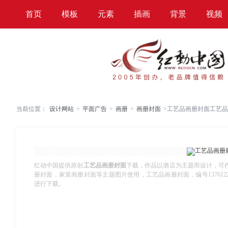
首页
模板
元素
插画
背景
视频
当前位置：
设计网站
>
平面广告
>
画册
>
画册封面
>
工艺品画册封面工艺品
红动中国提供原创
工艺品画册封面
下载，作品以酒店为主题而设计，可
册封面，家装画册封面等主题图片使用，工艺品画册封面，编号13761224，格
进行下载。