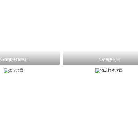
欧式画册封面设计
质感画册封面