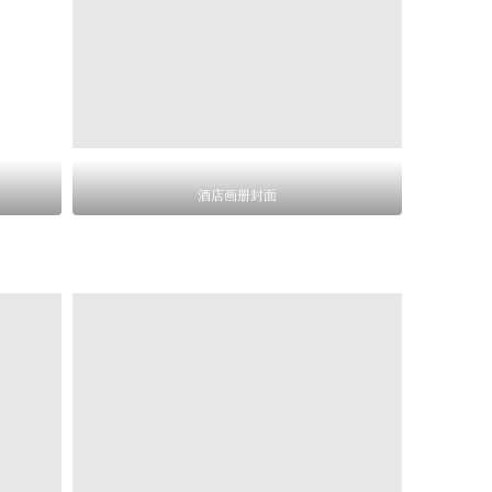
酒店画册封面