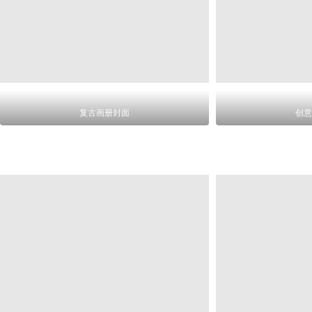
复古画册封面
创意