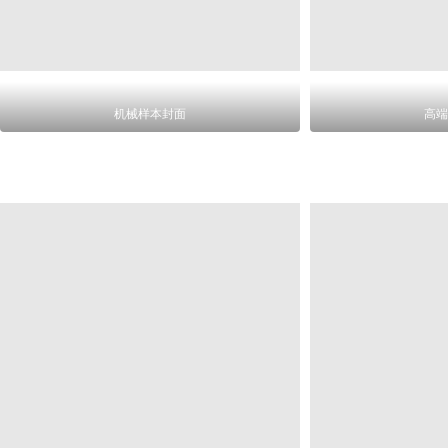
机械样本封面
高端