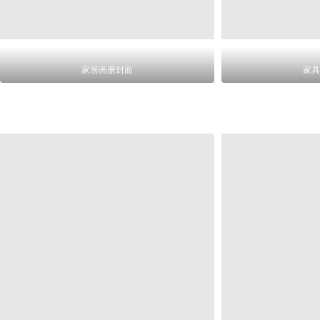
家居画册封面
家具