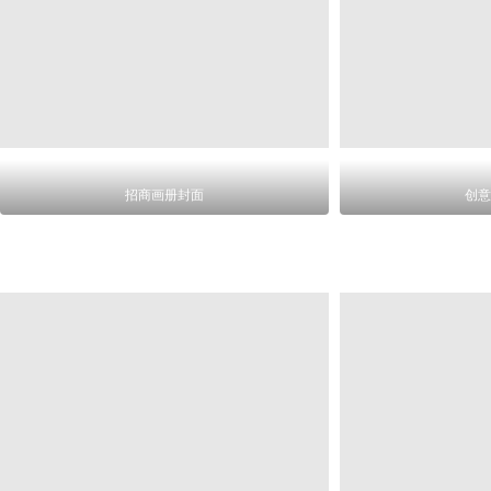
招商画册封面
创意