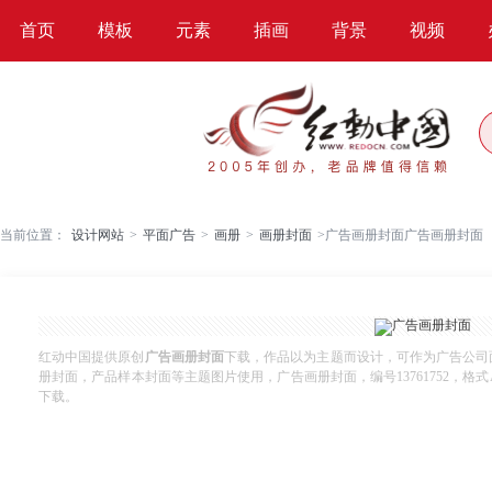
首页
模板
元素
插画
背景
视频
当前位置：
设计网站
>
平面广告
>
画册
>
画册封面
>
广告画册封面广告画册封面
红动中国提供原创
广告画册封面
下载，作品以为主题而设计，可作为广告公司
册封面，产品样本封面等主题图片使用，广告画册封面，编号13761752，格式AI，
下载。