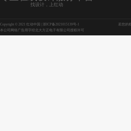
找设计，上红动
Copyright © 2021 红动中国 |
浙ICP备2021015139号-1
若您的权利
本公司网络广告用字经北大方正电子有限公司授权许可