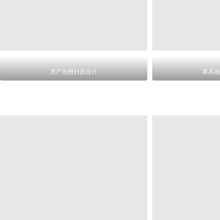
房产画册封面设计
家具画