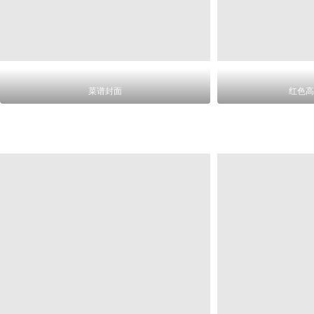
菜谱封面
红色高