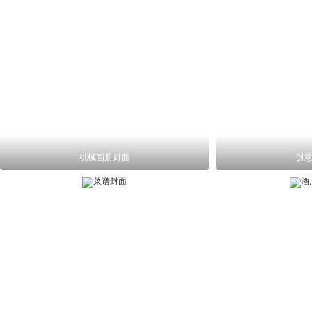
机械画册封面
创意