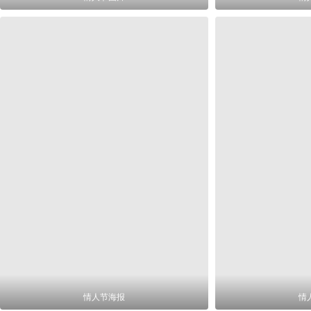
情人节海报
情