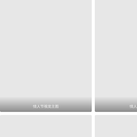
情人节视觉主图
情人