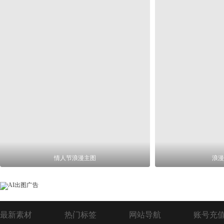
情人节浪漫主图
浪漫
最新素材
热门标签
网站导航
账号充