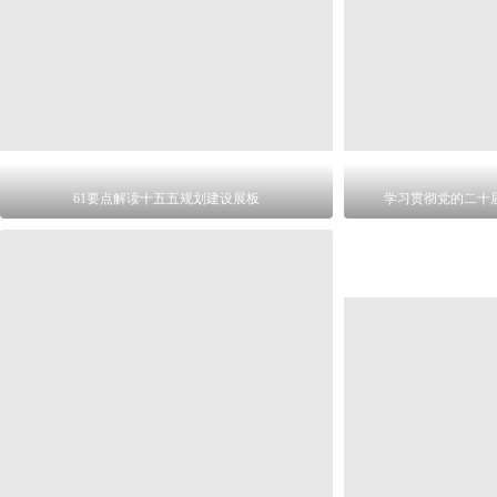
61要点解读十五五规划建设展板
学习贯彻党的二十