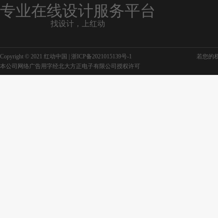
专业在线设计服务平台
找设计，上红动
Copyright © 2021 红动中国 |
浙ICP备2021015139号-1
若您的权利
本公司网络广告用字经北大方正电子有限公司授权许可