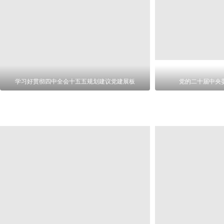
学习好贯彻四中全会十五五规划建议党建展板
党的二十届中央