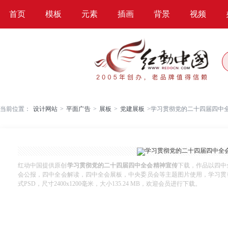
首页
模板
元素
插画
背景
视频
当前位置：
设计网站
>
平面广告
>
展板
>
党建展板
>
学习贯彻党的二十四届四中
红动中国提供原创
学习贯彻党的二十四届四中全会精神宣传
下载，作品以四中
会公报，四中全会解读，四中全会展板，中央委员会等主题图片使用，学习贯彻党
式PSD，尺寸2400x1200毫米，大小135.24 MB，欢迎会员进行下载。