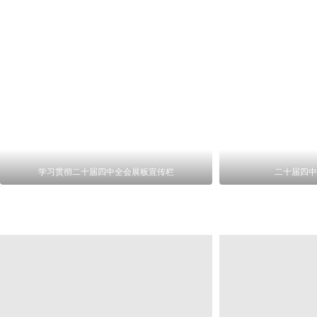
学习贯彻二十届四中全会展板宣传栏
二十届四中