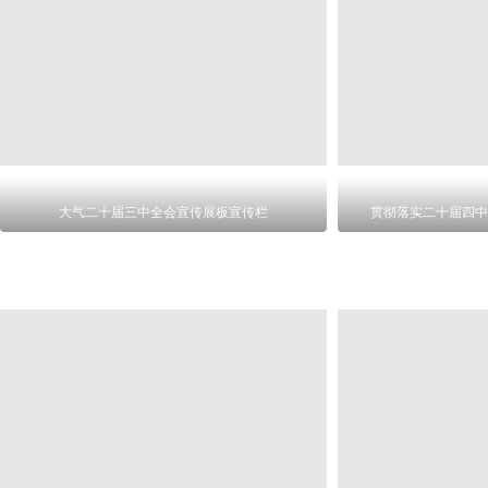
大气二十届三中全会宣传展板宣传栏
贯彻落实二十届四中