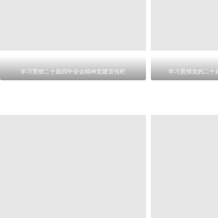
学习贯彻二十届四中全会精神党建宣传栏
学习贯彻党的二十