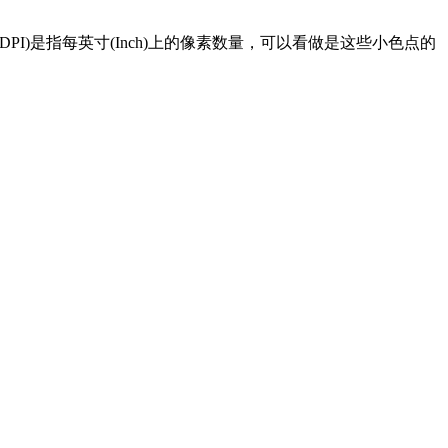
I)是指每英寸(Inch)上的像素数量，可以看做是这些小色点的