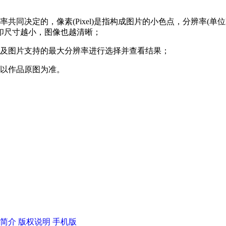
决定的，像素(Pixel)是指构成图片的小色点，分辨率(单位DP
印尺寸越小，图像也越清晰；
途及图片支持的最大分辨率进行选择并查看结果；
，以作品原图为准。
简介
版权说明
手机版