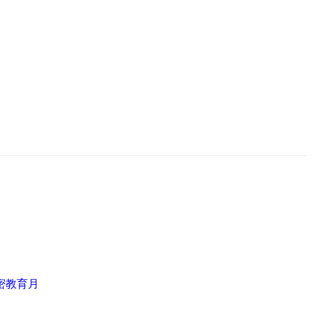
密
教育月