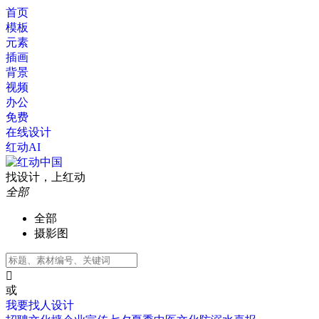
首页
模板
元素
插画
背景
视频
办公
免费
在线设计
红动AI
找设计，上红动
全部
全部
摄影图

或
我要找人设计