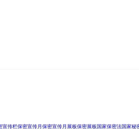
密宣传栏
保密宣传月
保密宣传月展板
保密展板
国家保密法
国家秘