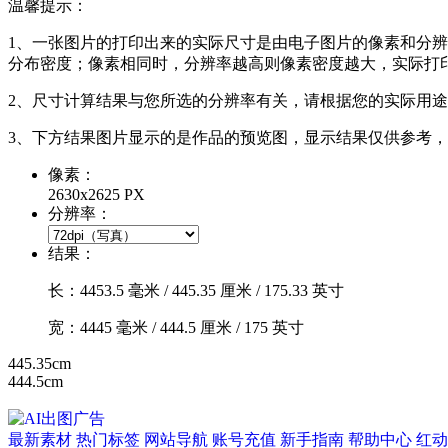
温馨提示：
1、一张图片的打印出来的实际尺寸是由电子图片的像素和分辨率共同
分布密度；像素相同时，分辨率越高则像素密度越大，实际打
2、尺寸计算结果与您所选的分辨率有关，请根据您的实际用
3、下方结果图片显示的是作品的预览图，显示结果仅供参考
像素：
2630x2625 PX
分辨率：
结果：
长：
4453.5
毫米 /
445.35
厘米 /
175.33
英寸
宽：
4445
毫米 /
444.5
厘米 /
175
英寸
445.35cm
444.5cm
最新素材
热门标签
网站导航
账号充值
新手指南
帮助中心
红动