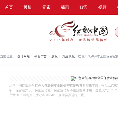
首页
模板
元素
插画
背景
视频
当前位置：
设计网站
>
平面广告
>
展板
>
党建展板
>
红色大气2026年全国保密宣
红动中国提供原创
红色大气2026年全国保密宣传教育月展板
下载，作品以保密
板，保密法知识，保密宣传栏，保密宣传月等主题图片使用，红色大气2026年全国
尺寸300x600毫米，大小87.88 MB，欢迎会员进行下载。