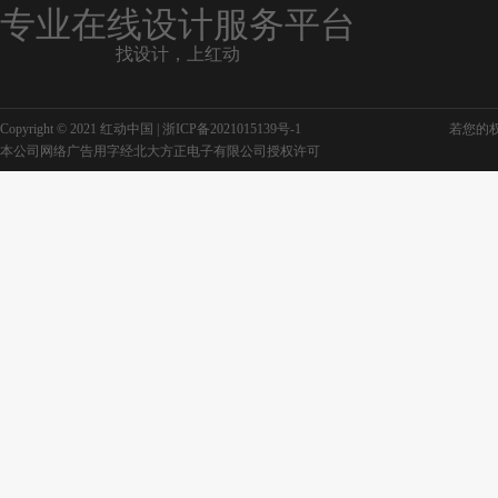
专业在线设计服务平台
找设计，上红动
Copyright © 2021 红动中国 |
浙ICP备2021015139号-1
若您的权利
本公司网络广告用字经北大方正电子有限公司授权许可