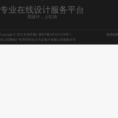
专业在线设计服务平台
找设计，上红动
Copyright © 2021 红动中国 |
浙ICP备2021015139号-1
若您的权利
本公司网络广告用字经北大方正电子有限公司授权许可