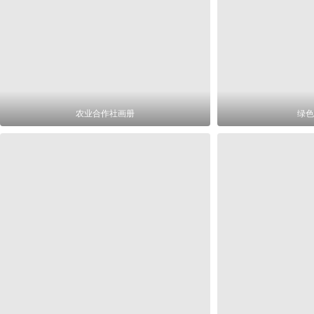
农业合作社画册
绿色