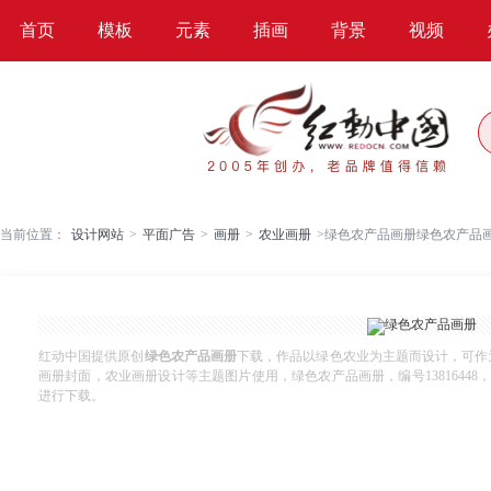
首页
模板
元素
插画
背景
视频
当前位置：
设计网站
>
平面广告
>
画册
>
农业画册
>
绿色农产品画册绿色农产品
红动中国提供原创
绿色农产品画册
下载，作品以绿色农业为主题而设计，可作
画册封面，农业画册设计等主题图片使用，绿色农产品画册，编号13816448，格式A
进行下载。