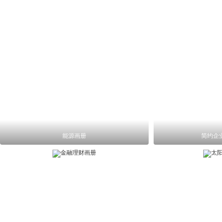
能源画册
简约企