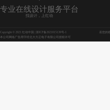
专业在线设计服务平台
找设计，上红动
Copyright © 2021 红动中国 |
浙ICP备2021015139号-1
若您的权利
本公司网络广告用字经北大方正电子有限公司授权许可