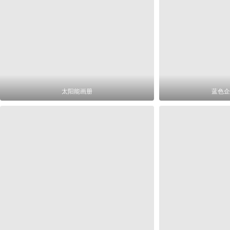
太阳能画册
蓝色企