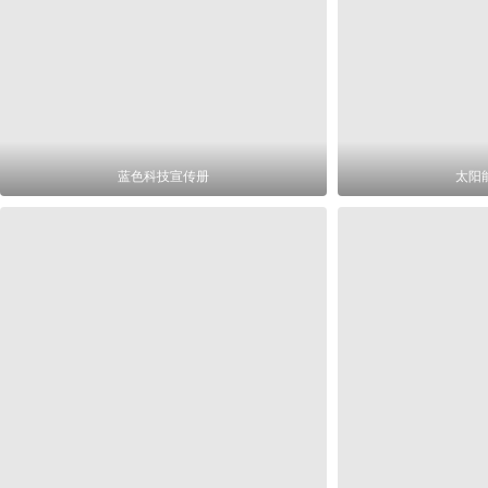
蓝色科技宣传册
太阳