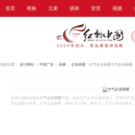
首页
模板
元素
插画
背景
视频
当前位置：
设计网站
>
平面广告
>
画册
>
企业画册
>
大气企业画册大气企业画册
红动中国提供原创
大气企业画册
下载，作品以产品为主题而设计，可作为产品
等主题图片使用，大气企业画册，编号13821394，格式AI，尺寸210x285毫