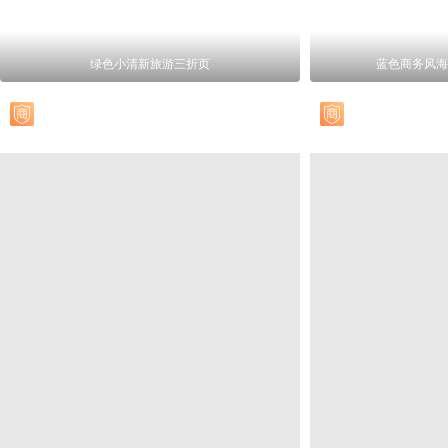
绿色小清新旅游三折页
蓝色商务风海