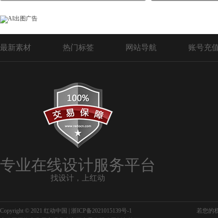
最新素材
热门标签
网站导航
账号充
专业在线设计服务平台
找设计，上红动
Copyright © 2021 红动中国 |
浙ICP备2021015139号-1
若您的权利