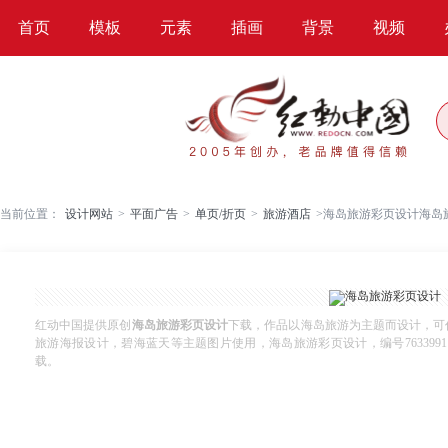
首页
模板
元素
插画
背景
视频
当前位置：
设计网站
>
平面广告
>
单页/折页
>
旅游酒店
>
海岛旅游彩页设计海岛
红动中国提供原创
海岛旅游彩页设计
下载，作品以海岛旅游为主题而设计，可
旅游海报设计，碧海蓝天等主题图片使用，海岛旅游彩页设计，编号7633991，
载。