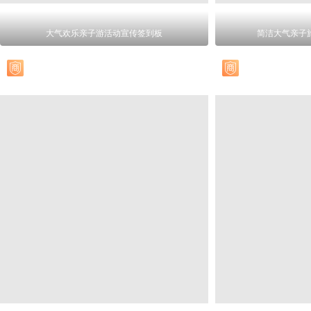
大气欢乐亲子游活动宣传签到板
简洁大气亲子