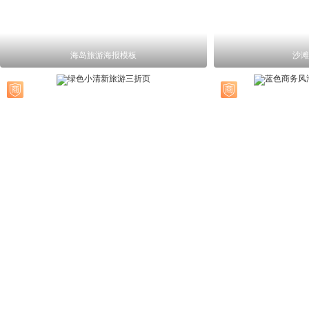
海岛旅游海报模板
沙滩