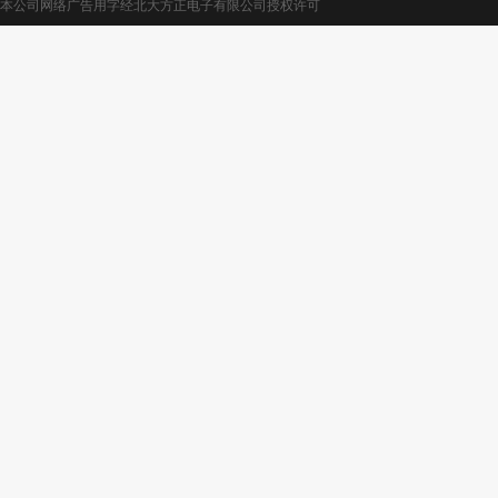
本公司网络广告用字经北大方正电子有限公司授权许可