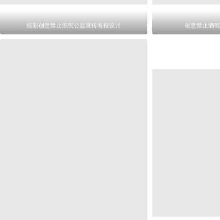
炫彩创意禁止酒驾公益宣传海报设计
创意禁止酒驾