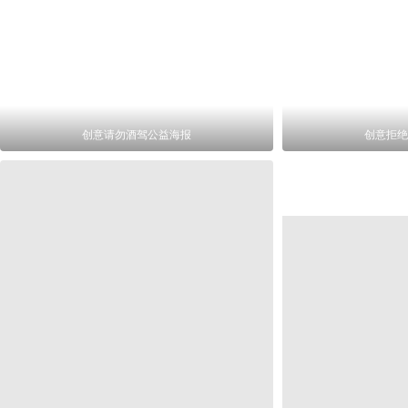
创意请勿酒驾公益海报
创意拒绝