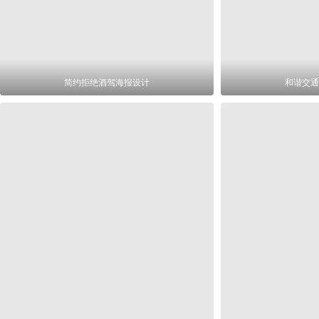
简约拒绝酒驾海报设计
和谐交通