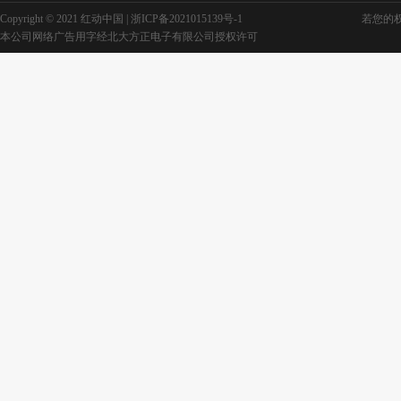
Copyright © 2021 红动中国 |
浙ICP备2021015139号-1
若您的权利
本公司网络广告用字经北大方正电子有限公司授权许可