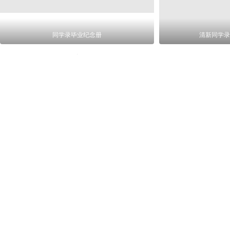
同学录毕业纪念册
清新同学录