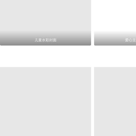
儿童水彩封面
爱心主