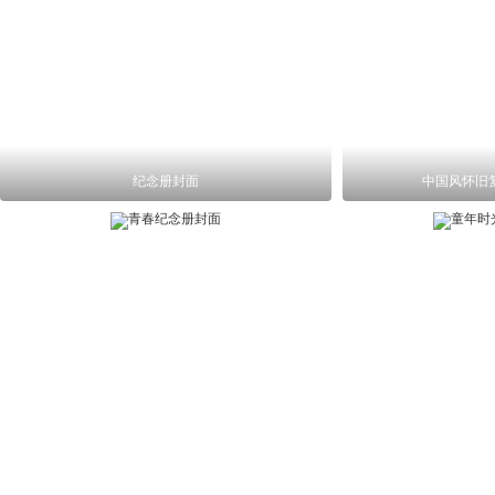
纪念册封面
中国风怀旧