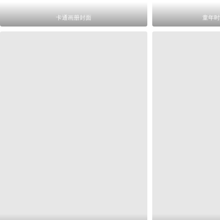
卡通画册封面
童年时