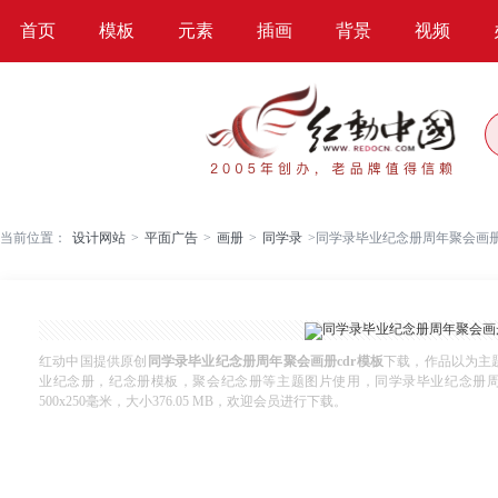
首页
模板
元素
插画
背景
视频
当前位置：
设计网站
>
平面广告
>
画册
>
同学录
>
同学录毕业纪念册周年聚会画册c
红动中国提供原创
同学录毕业纪念册周年聚会画册cdr模板
下载，作品以为主
业纪念册，纪念册模板，聚会纪念册等主题图片使用，同学录毕业纪念册周年聚会
500x250毫米，大小376.05 MB，欢迎会员进行下载。