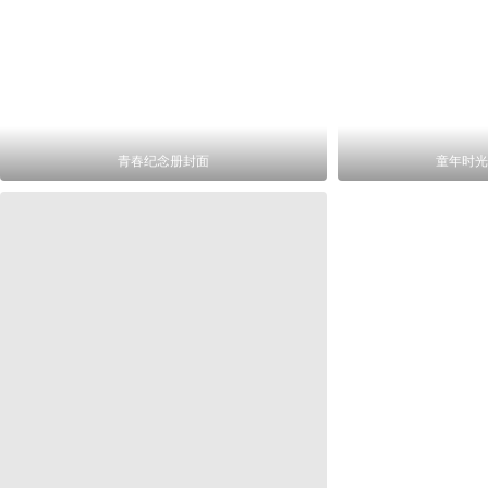
青春纪念册封面
童年时光