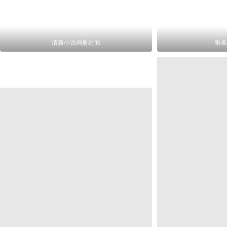
清新小说画册封面
唯美