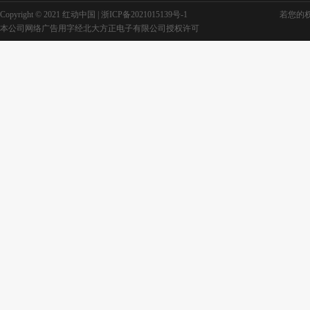
Copyright © 2021 红动中国 |
浙ICP备2021015139号-1
若您的权利
本公司网络广告用字经北大方正电子有限公司授权许可