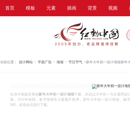
首页
模板
元素
插画
背景
视频
当前位置：
设计网站
>
平面广告
>
海报
>
节日节气
>
新年大年初一设计海报新年
红动中国提供原创
新年大年初一设计海报
下载，作品以大年初一为主题而设
报，2019年海报，春节海报等主题图片使用，新年大年初一设计海报，编号101219
MB，欢迎会员进行下载。