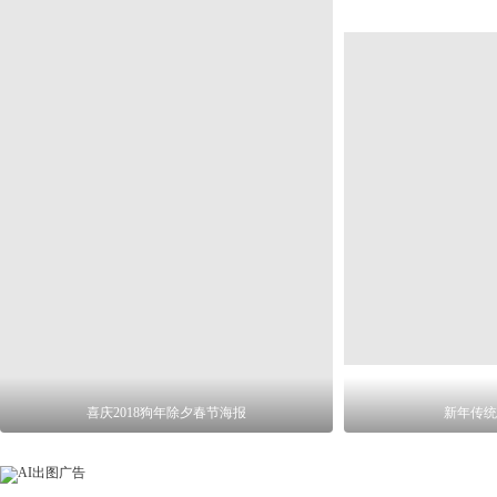
喜庆2018狗年除夕春节海报
新年传统