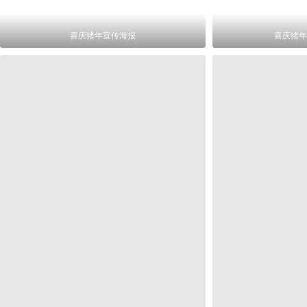
喜庆猪年宣传海报
喜庆猪年