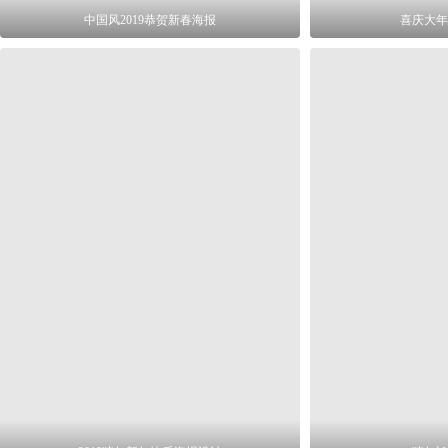
中国风2019恭贺新春海报
喜庆大年