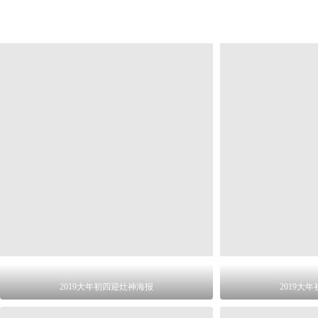
2019大年初四迎灶神海报
2019大