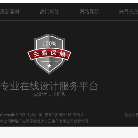
最新素材
热门标签
网站导航
账号充
专业在线设计服务平台
找设计，上红动
Copyright © 2021 红动中国 |
浙ICP备2021015139号-1
若您的权利
本公司网络广告用字经北大方正电子有限公司授权许可