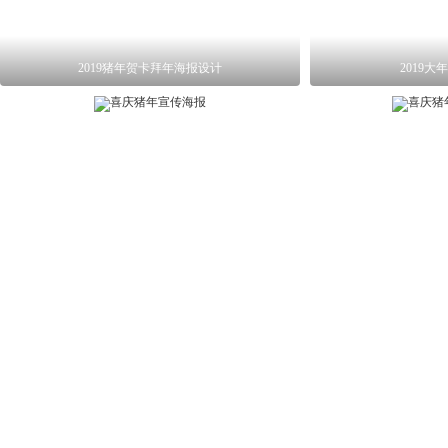
2019猪年贺卡拜年海报设计
2019