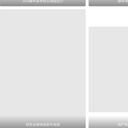
2019猪年新年快乐海报设计
猪年鸿
创意金猪纳福新年海报
地产新