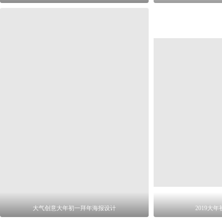
大气创意大年初一拜年海报设计
2019大