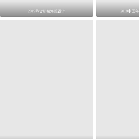
2019恭贺新禧海报设计
2019中