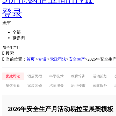
登录
全部
全部
摄影图

搜索

当前位置：
首页
>
专辑
>
党政司法
>
安全生产
>
2026年安全
党政司法
酒店民宿
科学技术
教育培训
活动策划
餐饮美食
家装装修
汽车服务
房地楼市
家政服务
2026年安全生产月活动易拉宝展架模板