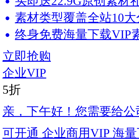
买即
送22.9G
原创素材
素材类型覆盖全站10大
终身免费海量下载VIP
立即抢购
企业VIP
5折
亲
，下午好！您需要给公
可开通
企业商用VIP
海量