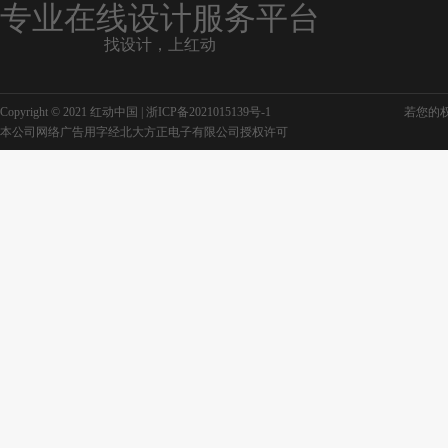
专业在线设计服务平台
找设计，上红动
Copyright © 2021 红动中国 |
浙ICP备2021015139号-1
若您的权利
本公司网络广告用字经北大方正电子有限公司授权许可