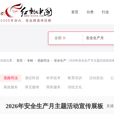
首页
分类
行业
全部
当前位置：
首页
>
专辑
>
党政司法
>
安全生产
>
2026年安全生产月主题活动宣传
党政司法
酒店民宿
科学技术
教育培训
活动策划
公
家政服务
珠宝服饰
商务服务
传统文化
2026年安全生产月主题活动宣传展板
灵感