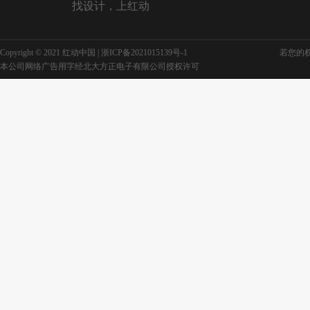
找设计，上红动
Copyright © 2021 红动中国 |
浙ICP备2021015139号-1
若您的权利
本公司网络广告用字经北大方正电子有限公司授权许可