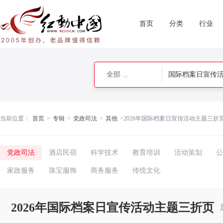
首页
分类
行业
全部
当前位置：
首页
>
专辑
>
党政司法
>
其他
>
2026年国际档案日宣传活动主题三折
党政司法
酒店民宿
科学技术
教育培训
活动策划
公
家政服务
珠宝服饰
商务服务
传统文化
2026年国际档案日宣传活动主题三折页