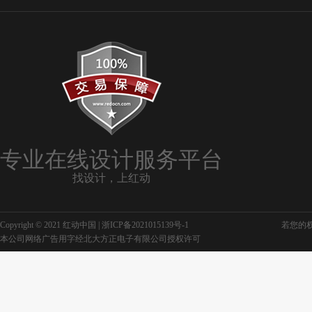
专业在线设计服务平台
找设计，上红动
Copyright © 2021 红动中国 |
浙ICP备2021015139号-1
若您的权利
本公司网络广告用字经北大方正电子有限公司授权许可