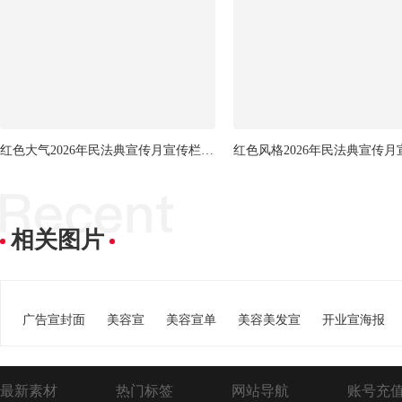
红色大气2026年民法典宣传月宣传栏展板
相关图片
广告宣封面
美容宣
美容宣单
美容美发宣
开业宣海报
最新素材
热门标签
网站导航
账号充