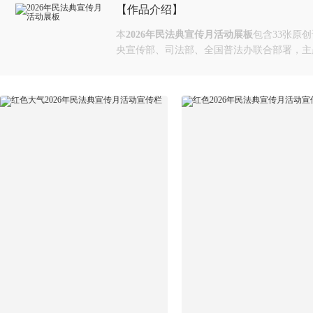
【作品介绍】
本
2026年民法典宣传月活动展板
包含33张原创
央宣传部、司法部、全国普法办联合部署，主题为