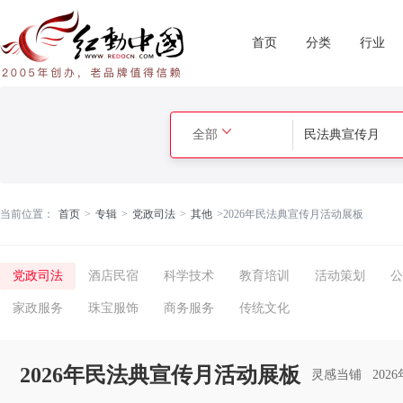
首页
分类
行业
全部
当前位置：
首页
>
专辑
>
党政司法
>
其他
>
2026年民法典宣传月活动展板
党政司法
酒店民宿
科学技术
教育培训
活动策划
公
家政服务
珠宝服饰
商务服务
传统文化
2026年民法典宣传月活动展板
灵感当铺
202