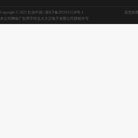
Copyright © 2021 红动中国 |
浙ICP备2021015139号-1
若您的权利
本公司网络广告用字经北大方正电子有限公司授权许可