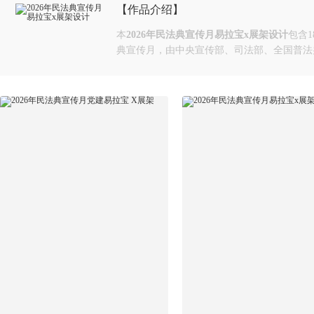
【作品介绍】
本
2026年民法典宣传月易拉宝x展架设计
包含1
典宣传月，由中央宣传部、司法部、全国普法办