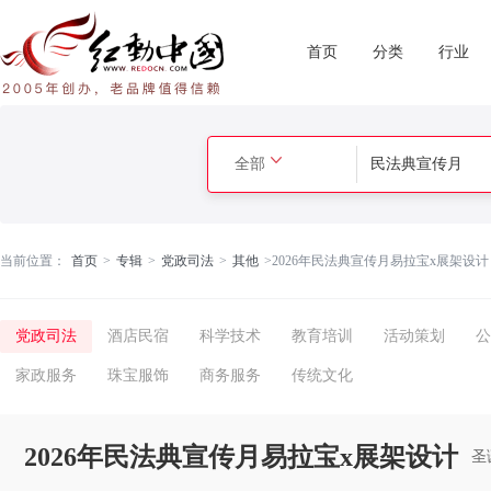
首页
分类
行业
全部
当前位置：
首页
>
专辑
>
党政司法
>
其他
>
2026年民法典宣传月易拉宝x展架设计
党政司法
酒店民宿
科学技术
教育培训
活动策划
公
家政服务
珠宝服饰
商务服务
传统文化
2026年民法典宣传月易拉宝x展架设计
圣