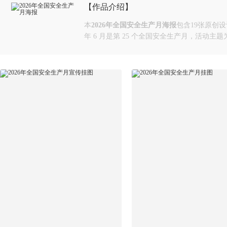
【作品介绍】
本
2026年全国安全生产月海报
包含19张原创设
年 6 月是第 25 个全国安全生产月‌，活动主