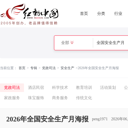
首页
分类
行业
全部
当前位置：
首页
>
专辑
>
党政司法
>
安全生产
>
2026年全国安全生产月海报
党政司法
酒店民宿
科学技术
教育培训
活动策划
公
家政服务
珠宝服饰
商务服务
传统文化
2026年全国安全生产月海报
peng1971
2026年0