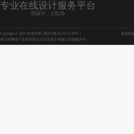
专业在线设计服务平台
找设计，上红动
Copyright © 2021 红动中国 |
浙ICP备2021015139号-1
若您的权利
本公司网络广告用字经北大方正电子有限公司授权许可