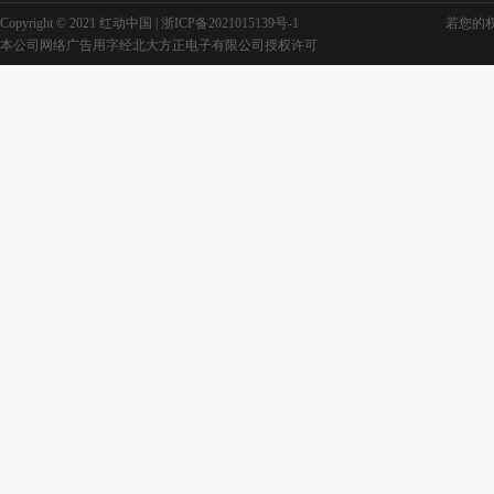
Copyright © 2021 红动中国 |
浙ICP备2021015139号-1
若您的权利
本公司网络广告用字经北大方正电子有限公司授权许可