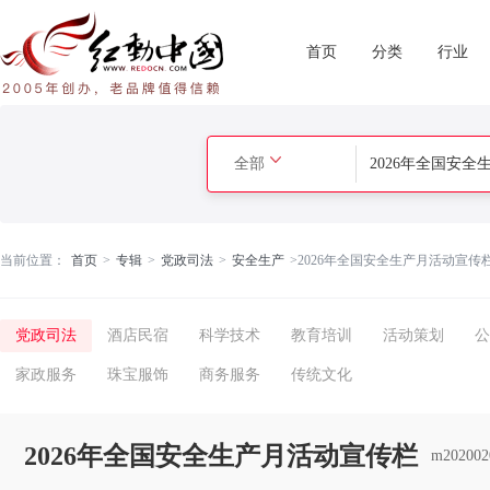
首页
分类
行业
全部
当前位置：
首页
>
专辑
>
党政司法
>
安全生产
>
2026年全国安全生产月活动宣传
党政司法
酒店民宿
科学技术
教育培训
活动策划
公
家政服务
珠宝服饰
商务服务
传统文化
2026年全国安全生产月活动宣传栏
m202002