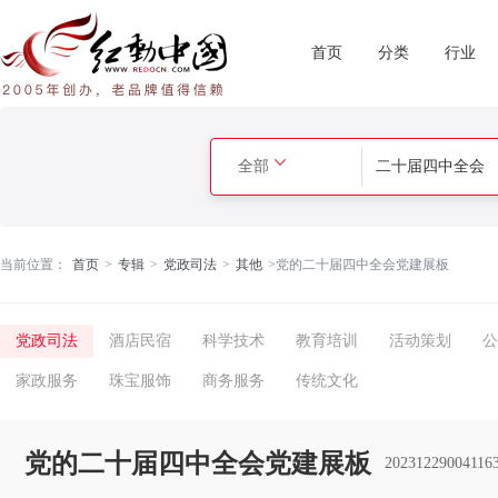
首页
分类
行业
全部
当前位置：
首页
>
专辑
>
党政司法
>
其他
>
党的二十届四中全会党建展板
党政司法
酒店民宿
科学技术
教育培训
活动策划
公
家政服务
珠宝服饰
商务服务
传统文化
党的二十届四中全会党建展板
20231229004116