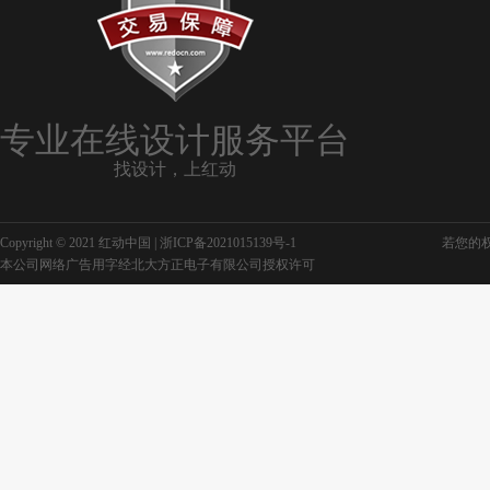
专业在线设计服务平台
找设计，上红动
Copyright © 2021 红动中国 |
浙ICP备2021015139号-1
若您的权利
本公司网络广告用字经北大方正电子有限公司授权许可