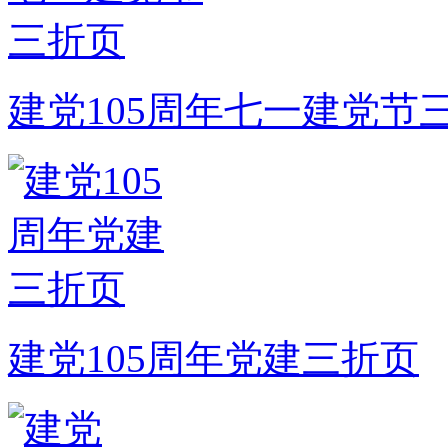
建党105周年七一建党节
建党105周年党建三折页