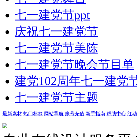
七一建党节ppt
庆祝七一建党节
七一建党节美陈
七一建党节晚会节目单
建党102周年七一建党
七一建党节主题
最新素材
热门标签
网站导航
账号充值
新手指南
帮助中心
红动