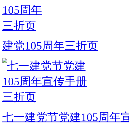
建党105周年三折页
七一建党节党建105周年