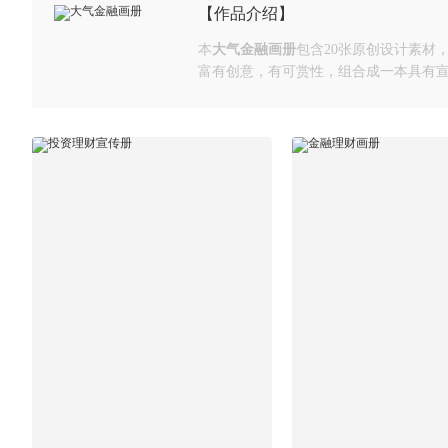
【作品介绍】
本
大气金融画册
包含20张原创设计素材
富有创意，有可赏性，组合成一本具有