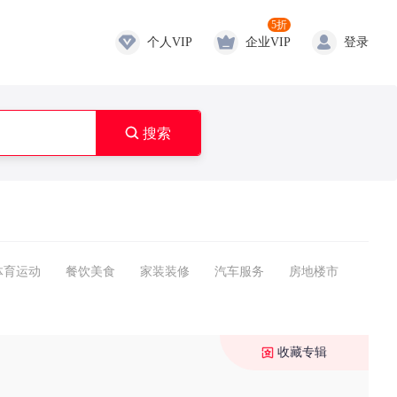
5折
个人VIP
企业VIP
登录

搜索
体育运动
餐饮美食
家装装修
汽车服务
房地楼市
收藏专辑