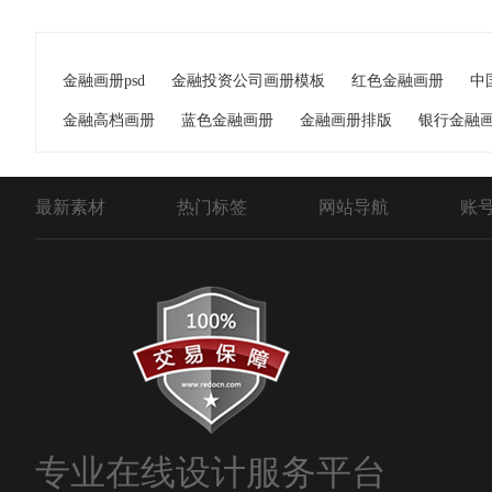
金融画册psd
金融投资公司画册模板
红色金融画册
中
金融高档画册
蓝色金融画册
金融画册排版
银行金融
最新素材
热门标签
网站导航
账
专业在线设计服务平台