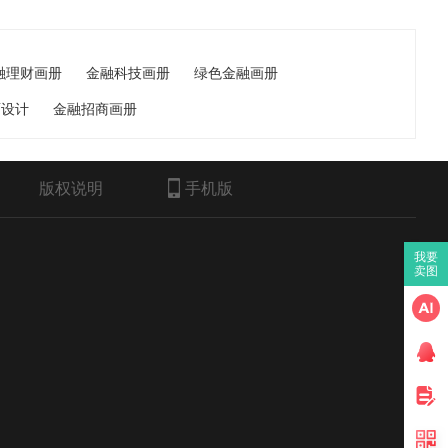
融理财画册
金融科技画册
绿色金融画册
面设计
金融招商画册
版权说明
手机版
我要
卖图