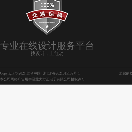
专业在线设计服务平台
找设计，上红动
Copyright © 2021 红动中国 |
浙ICP备2021015139号-1
若您的权利
本公司网络广告用字经北大方正电子有限公司授权许可