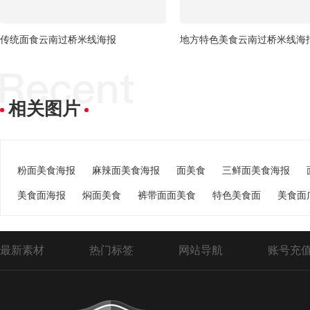
传统面食云南过桥米线海报
地方特色美食云南过桥米线海
相关图片
粉面美食海报
麻辣面美食海报
面美食
三鲜面美食海报
美食面海报
焖面美食
裤带面面美食
特色美食面
美食面
最新素材
热门标签
网站导航
账号充