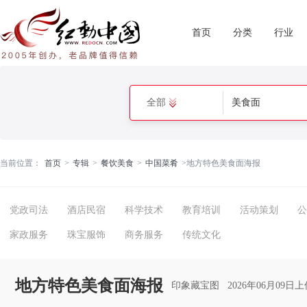
首页
分类
行业
全部
当前位置：
首页
>
专辑
>
餐饮美食
>
中国菜肴
>
地方特色美食面海报
党政司法
酒店民宿
科学技术
教育培训
活动策划
公
家政服务
珠宝服饰
商务服务
传统文化
地方特色美食面海报
印象藏宝图
2026年06月09日