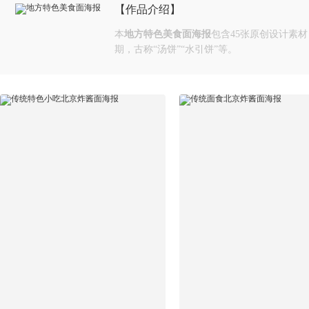
【作品介绍】
本
地方特色美食面海报
包含45张原创设计素
期，古称“汤饼”“水引饼”等。