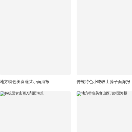
地方特色美食蓬莱小面海报
传统特色小吃岐山臊子面海报