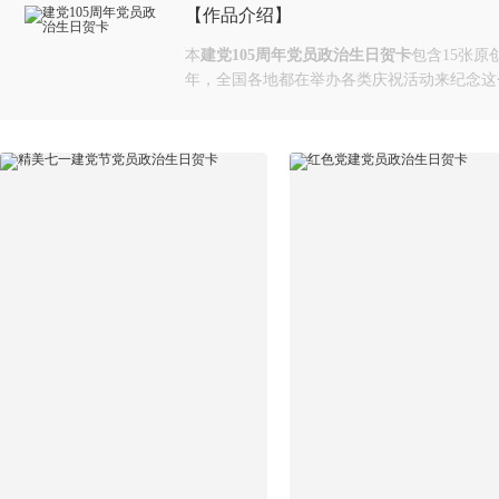
【作品介绍】
本
建党105周年党员政治生日贺卡
包含15张原
年，全国各地都在举办各类庆祝活动来纪念这个