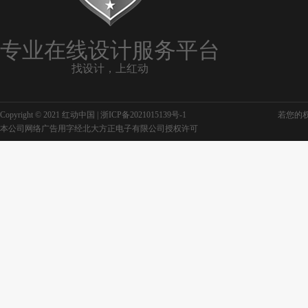
专业在线设计服务平台
找设计，上红动
Copyright © 2021 红动中国 |
浙ICP备2021015139号-1
若您的权利
本公司网络广告用字经北大方正电子有限公司授权许可