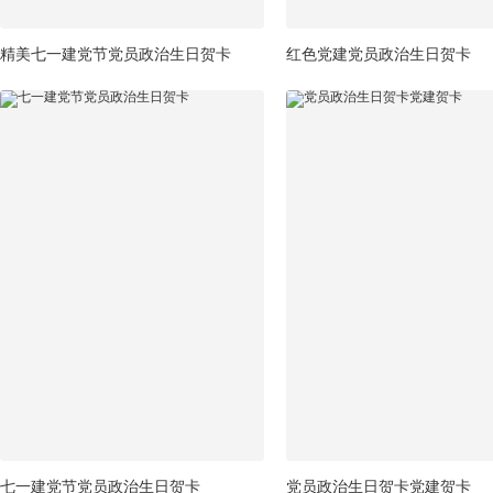
精美七一建党节党员政治生日贺卡
红色党建党员政治生日贺卡
七一建党节党员政治生日贺卡
党员政治生日贺卡党建贺卡