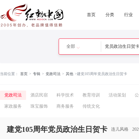
首页
分类
行业
全部
当前位置：
首页
>
专辑
>
党政司法
>
其他
>
建党105周年党员政治生日贺卡
党政司法
酒店民宿
科学技术
教育培训
活动策划
公
家政服务
珠宝服饰
商务服务
传统文化
建党105周年党员政治生日贺卡
连儿风格
20